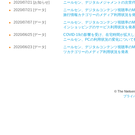
2020/07/21 [お知らせ]
ニールセン、デジタルメジャメントの次世
2020/07/21 [データ]
ニールセン、デジタルコンテンツ視聴率のMont
旅行情報カテゴリーのメディア利用状況を
2020/07/07 [データ]
ニールセン、デジタルコンテンツ視聴率のMont
インショッピングのサービス利用状況を発
2020/06/25 [データ]
COVID-19の影響を受け、在宅時間が拡大
ニールセン、PCの利用状況の変化について
2020/06/23 [データ]
ニールセン、デジタルコンテンツ視聴率のMont
ツカテゴリーのメディア利用状況を発表
© The Nielsen
プライ