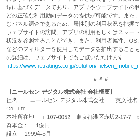
録に基づくデータであり、アプリやウェブサイトの
どの正確な利用動向データの提供が可能です。また
むパネル調査であるため、属性別の利用状況を把握
ウェブサイトの訪問、アプリの利用もしくはスマー
状況を参照することができ、また、利用者属性、
OS
などのフィルターを使用してデータを抽出すること
の詳細は、ウェブサイトでもご覧いただけます。
https://www.netratings.co.jp/solution/nielsen_mobile_
＃＃＃
【ニールセン デジタル株式会社 会社概要】
社名： ニールセン デジタル株式会社 英文社名： Niel
Co., Ltd.
本社所在地： 〒107-0052 東京都港区赤坂2-17-
資本金： 1億円
設立： 1999年5月