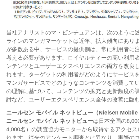
当社アナリストのマ・ピンチュアンは、次のように
ラインのマンガマーケットは近年、拡大傾向にあり
が多数ある中、サービスの提供側は、常に利用者に
考える必要があります。ロイヤルティーの高い利用
ンテンツとユーザーエクスペリエンスの両方を改良
れます。ターゲットの利用者がどのようにサービス
マンガサービスでどのようなコンテンツを消費して
の理解に基づいて、コンテンツの拡充と更新頻度の
討など、ユーザーエクスペリエンス全体の改善に臨
ニールセン モバイル ネットビュー（
Nielsen Mobile
ニールセン モバイル ネットビュー
は日本全国の
8,00
4,000
名）の調査協力モニターから取得するアクセス
れます。従来のアンケート調査とは異なり、実際の