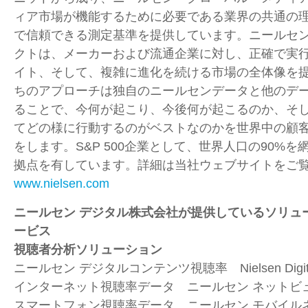
ィア市場が機能するために必要である業界の共通の
で信頼できる測定基準を提供しています。ニールセ
クトは、メーカーおよび流通企業に対し、正確で実
イト、そして、複雑に進化を続ける市場の全体像を
ちのアプローチは独自のニールセンデータと他のデ
ることで、今何が起こり、今後何が起こるのか、そ
てどの様に行動するのがベストなのかを世界中の顧
をします。S&P 500企業として、世界人口の90%を
拠点を有しています。詳細は当社ウェブサイトをご
www.nielsen.com
ニールセン デジタル株式会社が提供しているソリュ
ービス
視聴者分析ソリューション
ニールセン デジタルコンテンツ視聴率 Nielsen Digital Co
インターネット視聴率データ ニールセン ネットビュー Nie
スマートフォン視聴率データ ニールセン モバイルネッ