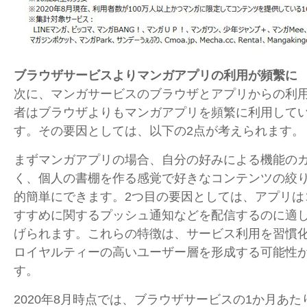
ブラウザ
サービスよりマンガアプリの利用が頻繫に
次に、マンガサービスのブラウザとアプリからの利
者はブラウザよりもマンガアプリを頻繁に利用して
す。その要因としては、以下の2点が考えられます。
まずマンガアプリの場合、自分の好みによる機能の
く、個人の書棚を作る感覚で好きなコンテンツの絞
的簡単にできます。2つ目の要因としては、アプリは
すすめに関するプッシュ通知などを配信するのに適
げられます。これらの特徴は、サービス利用を習慣
ロイヤルティーの高いユーザー層を形成する可能性
す。
2020年8月時点では、ブラウザサービスの1か月あ