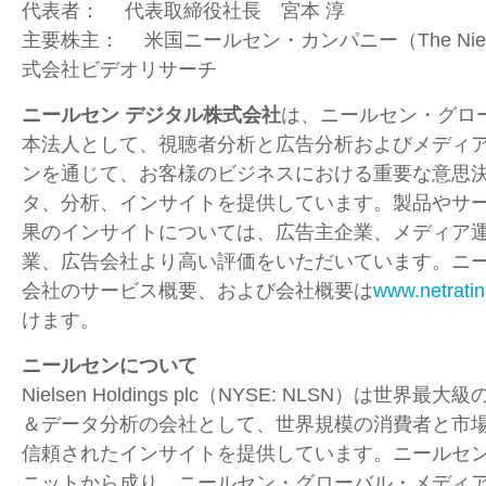
代表者： 代表取締役社長 宮本 淳
主要株主： 米国ニールセン・カンパニー（The Nielse
式会社ビデオリサーチ
ニールセン デジタル株式会社
は、ニールセン・グロ
本法人として、視聴者分析と広告分析およびメディ
ンを通じて、お客様のビジネスにおける重要な意思
タ、分析、インサイトを提供しています。製品やサ
果のインサイトについては、広告主企業、メディア運
業、広告会社より高い評価をいただいています。ニー
会社のサービス概要、および会社概要は
www.netratin
けます。
ニールセンについて
Nielsen Holdings plc（NYSE: NLSN）は世
＆データ分析の会社として、世界規模の消費者と市
信頼されたインサイトを提供しています。ニールセ
ニットから成り、ニールセン・グローバル・メディ