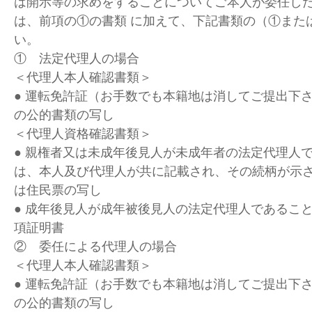
は開示等の求めをすることについてご本人が委任し
は、前項の①の書類 に加えて、下記書類の（①また
い。
① 法定代理人の場合
＜代理人本人確認書類＞
● 運転免許証（お手数でも本籍地は消してご提出下
の公的書類の写し
＜代理人資格確認書類＞
● 親権者又は未成年後見人が未成年者の法定代理人
は、本人及び代理人が共に記載され、その続柄が示
は住民票の写し
● 成年後見人が成年被後見人の法定代理人であるこ
項証明書
② 委任による代理人の場合
＜代理人本人確認書類＞
● 運転免許証（お手数でも本籍地は消してご提出下
の公的書類の写し