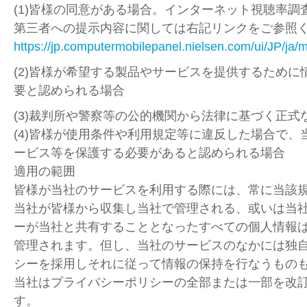
(1)皆様の同意がある場合。インターネット視聴率調
第三者への提示内容に関しては右記リンクをご参照
https://jp.computermobilepanel.nielsen.com/ui/JP/ja/m
(2)皆様が希望する製品やサービスを提供するために
要と認められる場合
(3)裁判所や警察等の公的機関から法律に基づく正式
(4)皆様が使用条件や利用規定等に違反した場合で、
ービス等を保護する必要があると認められる場合
適用の範囲
皆様が当社のサービスを利用する際には、常に当該
当社が皆様から収集し当社で管理される、或いは当
ーが当社と共有することとなったすべての個人情報
管理されます。但し、当社のサービスのなかには独
シーを採用しそれに従って情報の保持を行なうもの
当社はプライバシーポリシーの全部または一部を改
す。