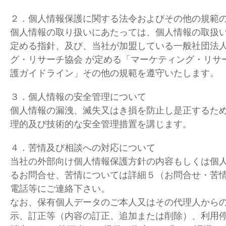
２．個人情報保護に関する法令およびその他の規範
個人情報の取り扱いにあたっては、個人情報の取扱
定める指針、及び、当社が加盟している一般社団法
グ・リサーチ協会 が定める「マーケティング・リサ
護ガイドライン」その他の規範を遵守いたします。
３．個人情報の安全管理について
個人情報の漏洩、滅失又はき損を防止し是正するた
理的及び技術的な安全管理措置を講じます。
４．苦情及び相談への対応について
当社の外部向け個人情報保護方針の内容もしくは個
るお問合せ、苦情については詳細５（お問合せ・苦
電話等にご連絡下さい。
なお、保有個人データのご本人又はその代理人から
示、訂正等（内容の訂正、追加または削除）、利用