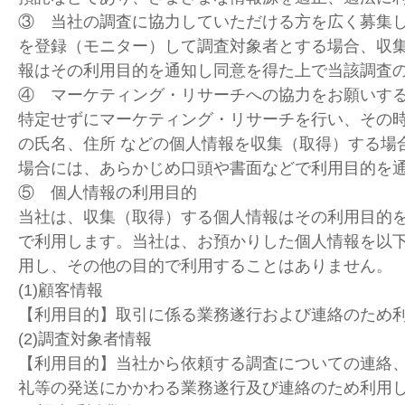
③ 当社の調査に協力していただける方を広く募集
を登録（モニター）して調査対象者とする場合、収
報はその利用目的を通知し同意を得た上で当該調査
④ マーケティング・リサーチへの協力をお願いす
特定せずにマーケティング・リサーチを行い、その
の氏名、住所 などの個人情報を収集（取得）する場
場合には、あらかじめ口頭や書面などで利用目的を
⑤ 個人情報の利用目的
当社は、収集（取得）する個人情報はその利用目的
で利用します。当社は、お預かりした個人情報を以
用し、その他の目的で利用することはありません。
(1)顧客情報
【利用目的】取引に係る業務遂行および連絡のため
(2)調査対象者情報
【利用目的】当社から依頼する調査についての連絡
礼等の発送にかかわる業務遂行及び連絡のため利用