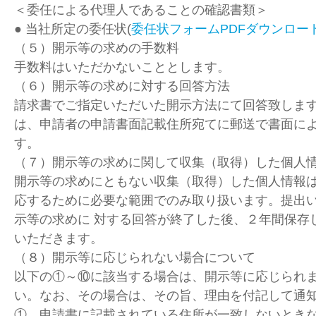
＜委任による代理人であることの確認書類＞
● 当社所定の委任状(
委任状フォームPDFダウンロー
（５）開示等の求めの手数料
手数料はいただかないこととします。
（６）開示等の求めに対する回答方法
請求書でご指定いただいた開示方法にて回答致しま
は、申請者の申請書面記載住所宛てに郵送で書面に
す。
（７）開示等の求めに関して収集（取得）した個人
開示等の求めにともない収集（取得）した個人情報
応するために必要な範囲でのみ取り扱います。提出
示等の求めに 対する回答が終了した後、２年間保存
いただきます。
（８）開示等に応じられない場合について
以下の①～⑩に該当する場合は、開示等に応じられ
い。なお、その場合は、その旨、理由を付記して通
① 申請書に記載されている住所が一致しないとき