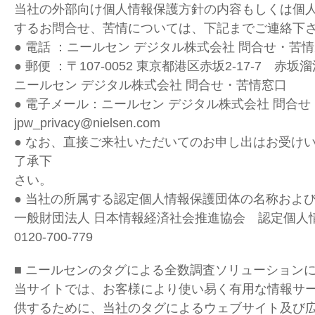
当社の外部向け個人情報保護方針の内容もしくは個
するお問合せ、苦情については、下記までご連絡下
● 電話 ：ニールセン デジタル株式会社 問合せ・苦情窓口 
● 郵便 ：〒107-0052 東京都港区赤坂2-17-7 赤坂
ニールセン デジタル株式会社 問合せ・苦情窓口
● 電子メール：ニールセン デジタル株式会社 問合
jpw_privacy@nielsen.com
● なお、直接ご来社いただいてのお申し出はお受け
了承下
さい。
● 当社の所属する認定個人情報保護団体の名称および
一般財団法人 日本情報経済社会推進協会 認定個人
0120-700-779
■ ニールセンのタグによる全数調査ソリューション
当サイトでは、お客様により使い易く有用な情報サ
供するために、当社のタグによるウェブサイト及び