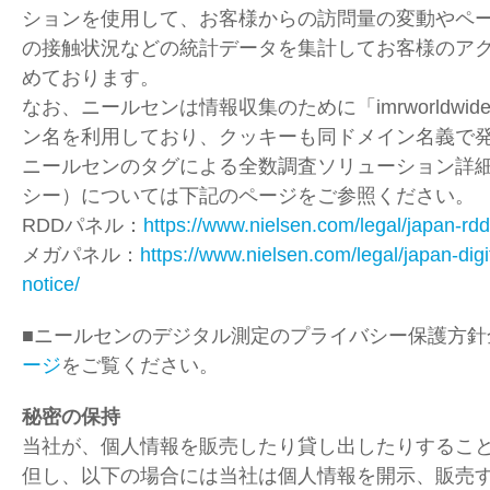
ションを使用して、お客様からの訪問量の変動やペ
の接触状況などの統計データを集計してお客様のア
めております。
なお、ニールセンは情報収集のために「imrworldwid
ン名を利用しており、クッキーも同ドメイン名義で発
ニールセンのタグによる全数調査ソリューション詳
シー）については下記のページをご参照ください。
RDDパネル：
https://www.nielsen.com/legal/japan-rdd
メガパネル：
https://www.nielsen.com/legal/japan-digi
notice/
■ニールセンのデジタル測定のプライバシー保護方針
ージ
をご覧ください。
秘密の保持
当社が、個人情報を販売したり貸し出したりするこ
但し、以下の場合には当社は個人情報を開示、販売