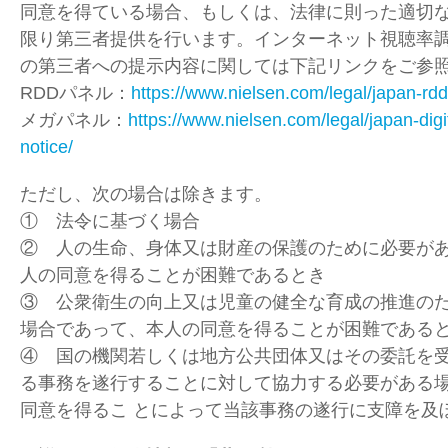
同意を得ている場合、もしくは、法律に則った適切
限り第三者提供を行います。インターネット視聴率
の第三者への提示内容に関しては下記リンクをご参
RDDパネル：
https://www.nielsen.com/legal/japan-rdd
メガパネル：
https://www.nielsen.com/legal/japan-digi
notice/
ただし、次の場合は除きます。
① 法令に基づく場合
② 人の生命、身体又は財産の保護のために必要が
人の同意を得ることが困難であるとき
③ 公衆衛生の向上又は児童の健全な育成の推進の
場合であって、本人の同意を得ることが困難である
④ 国の機関若しくは地方公共団体又はその委託を
る事務を遂行することに対して協力する必要がある
同意を得るこ とによって当該事務の遂行に支障を及