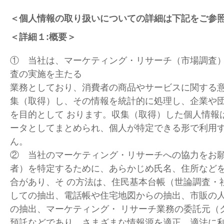
＜個人情報の取り扱いについての詳細は下記をご参
＜詳細１:概要＞
① 当社は、マーケティング・リサーチ（市場調査
査の実施を主たる
業務としており、消費者の商品やサービスに関する
集（取得）し、その情報を統計的に処理し、企業や
を目的として おります。収集（取得）した個人情報
ータとしてまとめられ、個人が特定できる形で利用
ん。
② 当社のマーケティング・リサーチへの協力をお
者）を特定するために、あらかじめ氏名、住所など
合があり、そ の方法は、住民基本台帳（世論調査・
しての抽出、電話帳や住宅地図からの抽出、市販の
の抽出、マーケティング・ リサーチ業務の委託元（
預託などであり、さまざまな情報源を適正、適法に