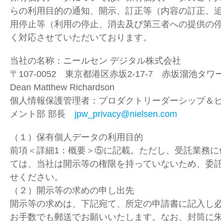
らの利用目的の通知、開示、訂正等（内容の訂正、
用停止等（利用の停止、消去及び第三者への提供の
く対応させていただいております。
当社の名称：ニールセン デジタル株式会社
〒107-0052 東京都港区赤坂2-17-7 赤坂溜池タ
Dean Matthew Richardson
個人情報保護管理者：プロダクトリーダーシップ＆
メント部 部長
jpw_privacy@nielsen.com
（１）保有個人データの利用目的
前項＜詳細1：概要＞⑤に記載。ただし、受託業務に
ては、当社は開示等の権限を持っていないため、委
せください。
（２）開示等の求めの申し出先
開示等の求めは、下記宛て、所定の申請書に記入し
お手数でも郵送でお願いいたします。なお、封筒に