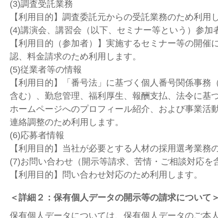
(3)調査受託業務
【利用目的】調査委託元からの受託業務のため利用
(4)講演会、講習会（以下、セミナー等という）参加
【利用目的（参加者）】実施するセミナー等の開催
認、料金請求のため利用します。
(5)従業者等の情報
【利用目的】「番号法」に基づく個人番号関係事務
含む）、勤怠管理、福利厚生、報酬支払、法令に基
ホームページへのプロフィール紹介、および事業活
連絡調整のため利用します。
(6)応募者情報
【利用目的】当社が必要とする人材の採用選考業務
(7)お問い合わせ（開示等請求、苦情・ご相談対応を
【利用目的】問い合わせ対応のため利用します。
＜詳細２：保有個人データの開示等の請求について
保有個人データについては、保有個人データのご本