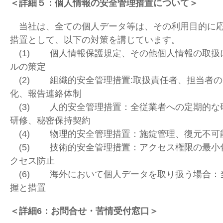
＜詳細５：個人情報の安全管理措置について＞
当社は、全ての個人データ等は、その利用目的に応
措置として、以下の対策を講じています。
(1) 個人情報保護規定、その他個人情報の取扱
ルの策定
(2) 組織的安全管理措置:取扱責任者、担当者
化、報告連絡体制
(3) 人的安全管理措置：全従業者への定期的な
研修、秘密保持契約
(4) 物理的安全管理措置：施錠管理、復元不可
(5) 技術的安全管理措置：アクセス権限の最小
クセス防止
(6) 海外において個人データを取り扱う場合：
握と措置
＜詳細6
：お問合せ・苦情受付窓口＞