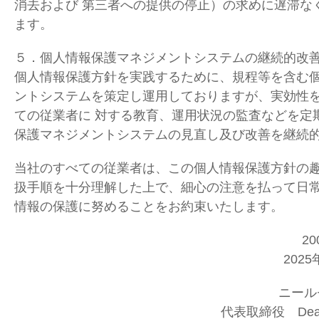
消去および 第三者への提供の停止）の求めに遅滞な
ます。
５．個人情報保護マネジメントシステムの継続的改
個人情報保護方針を実践するために、規程等を含む
ントシステムを策定し運用しておりますが、実効性
ての従業者に 対する教育、運用状況の監査などを定
保護マネジメントシステムの見直し及び改善を継続
当社のすべての従業者は、この個人情報保護方針の
扱手順を十分理解した上で、細心の注意を払って日
情報の保護に努めることをお約束いたします。
2
202
ニール
代表取締役 Dean M