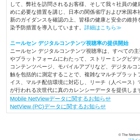
して、弊社を訪問されるお客様、そして我々社員の健
めに必要な措置を講じ、日本の関係省庁および米国本
新のガイダンスを確認の上、皆様の健康と安全の維持
染予防措置を導入しています。
詳細はこちら≫
ニールセン デジタルコンテンツ視聴率の提供開始
ニールセン デジタルコンテンツ視聴率は、すべての
やプラットフォームにわたって、ストリーミングビデ
コンテンツページ、モバイルアプリなど、デジタルコ
触を包括的に測定することで、複雑なマルチプラット
イス、マルチ配信環境に対応し、リーチ（人ベース）
が行われる次世代に真のカレンシーデータを提供しま
Mobile NetViewデータに関するお知らせ
NetView (PC)データに関するお知らせ
© The Nielsen
プライ