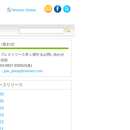
Nielsen Global
い合わせ
、プレスリリース等 に関するお問い合わせ
担当宛
03-6837-6500(代表)
l：
jpw_press@nielsen.com
ースリリース
26
25
24
23
22
21