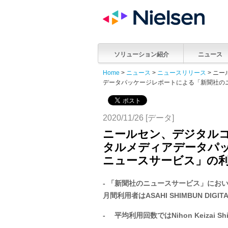
ソリューション紹介
ニュース
Home
>
ニュース
>
ニュースリリース
> ニ
データパッケージレポートによる「新聞社の
2020/11/26 [データ]
ニールセン、デジタル
タルメディアデータパ
ニュースサービス」の
-
「新聞社のニュースサービス」にお
月間利用者は
ASAHI SHIMBUN DIGIT
-
平均利用回数では
Nihon Keizai S