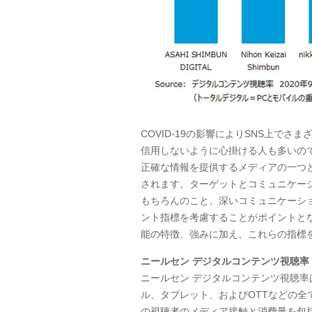
COVID-19の影響により
SNS
上でさま
信用しないように心掛ける人も多いの
正確な情報を提供するメディアの一つ
されます。ターゲットとコミュニケー
もちろんのこと、深いコミュニケーシ
ント指標を考慮することがポイントと
能の特徴、強みに加え、これらの指標
ニールセン デジタルコンテンツ視聴率
ニールセン デジタルコンテンツ視聴
ル、タブレット、および
OTT
などの全
の視聴者のメディア接触と消費量を包