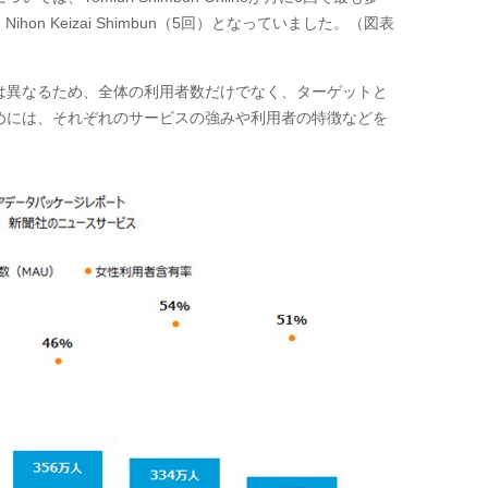
、
Nihon Keizai Shimbun
（
5
回）となっていました。（図表
は異なるため、全体の利用者数だけでなく、ターゲットと
めには、それぞれのサービスの強みや利用者の特徴などを