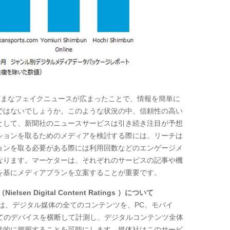
ざまなフェイクニュースが広まったことで、情報を簡単に
ではないでしょうか。このような状況の中、信頼性の高い
として、新聞社のニュースサービスは引き続き注目が予想
ションを取るためのメディアを検討する際には、リーチは
ョンを取る必要がある際には利用回数などのエンゲージメ
なります。マーケターは、それぞれのサービスの記事や機
を基にメディアプランを立案することが重要です。
（
Nielsen Digital Content Ratings
）について
率は、デジタル媒体の全てのコンテンツを、
PC
、モバイ
てのデバイスを横断して計測し、デジタルコンテンツ全体
括的に把握することを可能にします。媒体社はこのサービ