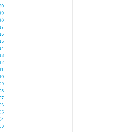
20
19
18
17
16
15
14
13
12
11
10
09
08
07
06
05
04
03