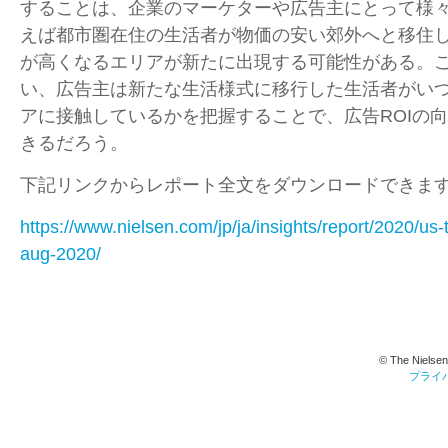
することは、企業のマーケターや広告主にとって様
えば都市圏在住の生活者が物価の安い郊外へと移住
が高くなるエリアが新たに出現する可能性がある。
い、広告主は新たな生活様式に移行した生活者がい
アに接触しているかを把握することで、広告ROIの
きるだろう。
下記リンクからレポート全文をダウンロードできま
https://www.nielsen.com/jp/ja/insights/report/2020/us-
aug-2020/
© The Nielsen
プライ