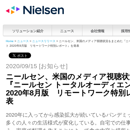
ソリューション紹介
ニュース
会社情報
採用
Home
>
ニュース
>
ニュースリリース
> ニールセン、米国のメディア視聴状況をまとめた『ニ
ト 2020年8月版 リモートワーク特別レポート』を発表
2020/09/15 [お知らせ]
ニールセン、米国のメディア視聴状
『ニールセン トータルオーディエ
2020年8月版 リモートワーク特
表
2020年に入ってから感染拡大が続いているパンデミ
多くの人々の生活様式が変化している。自宅での仕