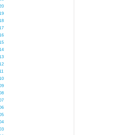
20
19
18
17
16
15
14
13
12
11
10
09
08
07
06
05
04
03