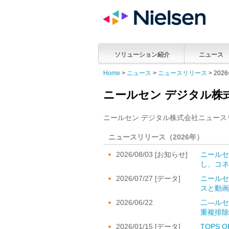
ソリューション紹介
ニュース
Home
>
ニュース
>
ニュースリリース
> 202
ニールセン デジタル株
ニールセン デジタル株式会社ニュー
ニュースリリース（2026年）
2026/08/03 [お知らせ]
ニールセ
し、コネ
2026/07/27 [データ]
ニールセ
スと動画
2026/06/22
二―ルセ
重複排除
2026/01/15 [データ]
TOPS O