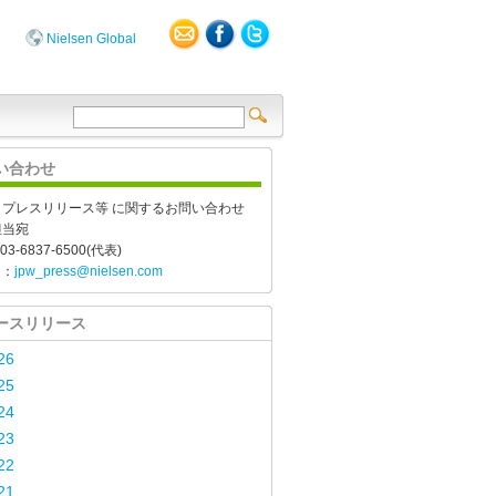
Nielsen Global
い合わせ
、プレスリリース等 に関するお問い合わせ
担当宛
03-6837-6500(代表)
l：
jpw_press@nielsen.com
ースリリース
26
25
24
23
22
21