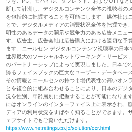
ツを、PC、モバイル、タブレット、およびOTTな
断して計測し、デジタルコンテンツ全体の視聴者の
を包括的に把握することを可能にします。媒体社は
とで、デジタルメディアの消費状況全体を把握でき
明性のあるデータの開示や競争力のある広告メニュ
す。広告主、広告会社は広告購入における適切な予
ます。ニールセン デジタルコンテンツ視聴率の日本
世界最大のソーシャルネットワーキング・サービス
のパートナーシップによって実現しました。日本で2,
誇るフェイスブックの巨大なユーザー・データベー
その情報とニールセンの持つ市場代表性の高いオン
とを複合的に組み合わせることにより、日本のデジ
況を性別、年齢層別に把握することが可能になります
にはオンラインのインターフェイス上に表示され、
ディアの利用状況をすばやく知ることができます。
ェブサイトでもご覧いただけます。
https://www.netratings.co.jp/solution/dcr.html