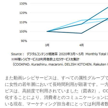
また動画レシピサービスは、すべての属性グループ
に女性の若年層において長時間利用が顕著です。一
ビスは、高頻度で利用されていました（図表2）。COV
化することにより、消費者とのコミュニケーション
いる現在、マーケティング担当者にとっては利用者