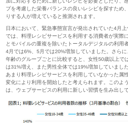
加に対応するために新しいレシピを必要としたり、
プを考慮した栄養バランスの良いレシピを探すため
りする人が増えていると推測されます。
日本において、緊急事態宣言が発出されていた4月上
では、料理レシピサービスを利用する消費者が実際に
とモバイルの重複を除いたトータルデジタルの利用者
4月では6%、5月では20%増加していました。さら
年齢のグループごとに比較すると、女性50歳以上では
は31%増え、また男性全体では19%増加していまし
あまり料理レシピサービスを利用していなかった属
変化により利用を開始したと考えられます。このよ
は、ウェブサービスの利用に新しい習慣を生み出し