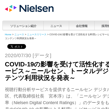
ソリューション紹介
ニュース
会社情報
採用
Home
>
ニュース
>
ニュースリリース
> COVID-19の影響を受けて活性化する料理レシピサ
コンテンツ利用状況を発表～
2020/07/30 [データ]
COVID-19の影響を受けて活性化
ービス～ニールセン、トータルデ
テンツ利用状況を発表～
視聴行動分析サービスを提供するニールセン デジタ
区、代表取締役社長 宮本淳）は、「ニールセン デ
率（Nielsen Digital Content Ratings）」のデ