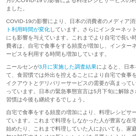
月のCOVID-19 の影響による料理レシピサービス
ました。
COVID-19の影響により、日本の消費者のメディア
ト利用時間が変化
しています。さらにインターネッ
にも影響を与えています。これまでより自宅で長い
費者は、自宅で食事をする頻度が増加し、インター
ービスを利用する時間も増加しています。
ニールセンが
3月に実施した調査結果
によると、日本
て、食習慣では外出を控えることにより自宅で食事
イクアウトとデリバリーサービスの需要が高まって
っています。日本の緊急事態宣言は5月下旬に解除さ
習慣は今後も継続するでしょう。
自宅で食事をする頻度の増加により、料理レシピサ
ています。これまで料理をしなかった人が豊富な在
始めたり、これまで料理していた人においても、家