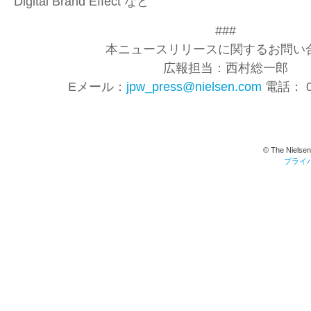
Digital Brand Effect など
###
本ニュースリリースに関するお問い合
広報担当：西村総一郎
Eメール：
jpw_press@nielsen.com
電話： 03
© The Nielsen
プライ