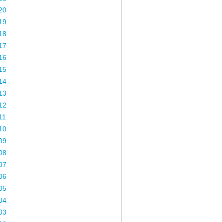
20
19
18
17
16
15
14
13
12
11
10
09
08
07
06
05
04
03