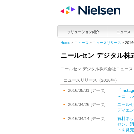
ソリューション紹介
ニュース
Home
>
ニュース
>
ニュースリリース
> 201
ニールセン デジタル株
ニールセン デジタル株式会社ニュー
ニュースリリース（2016年）
2016/05/31 [データ]
「Inst
～ニール
2016/04/26 [データ]
ニールセ
ディエン
2016/04/14 [データ]
有料ネッ
セン、消
トを発売