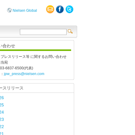
Nielsen Global
い合わせ
、プレスリリース等 に関するお問い合わせ
担当宛
03-6837-6500(代表)
l：
jpw_press@nielsen.com
ースリリース
26
25
24
23
22
21