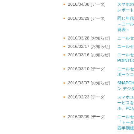
2016/04/08 [データ]
スマホの
レポート D
2016/03/29 [データ]
同じ年
～ニール
発表～
2016/03/28 [お知らせ]
ニールセ
2016/03/17 [お知らせ]
ニールセ
2016/03/16 [お知らせ]
ニールセ
POINT
2016/03/10 [データ]
ニールセ
ポーツコ
2016/03/07 [お知らせ]
SNAP
ン デジ
2016/02/23 [データ]
スマホユ
ービスを
ホ、PC
2016/02/09 [データ]
ニールセ
『トータ
四半期版