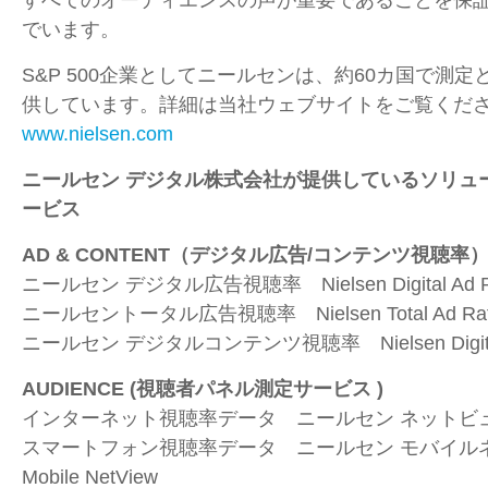
でいます。
S&P 500企業としてニールセンは、約
60
カ国で測定
供しています。詳細は当社ウェブサイトをご覧くだ
www.nielsen.com
ニールセン デジタル株式会社が提供しているソリュ
ービス
AD & CONTENT
（デジタル広告
/
コンテンツ視聴率
ニールセン デジタル広告視聴率
Nielsen Digital Ad 
ニールセントータル広告視聴率
Nielsen Total Ad Ra
ニールセン デジタルコンテンツ視聴率
Nielsen Digi
AUDIENCE (
視聴者パネル測定サービス
)
インターネット視聴率データ ニールセン ネットビ
スマートフォン視聴率データ ニールセン モバイ
Mobile NetView