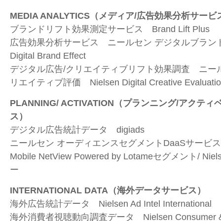
MEDIA ANALYTICS
（メディア
/
広告効果分析サービ
ブランドリフト効果測定サービス
Brand Lift Plus
広告効果分析サービス ニールセン デジタルブラ
Digital Brand Effect
デジタル広告
/
クリエイティブリフト効果調査 ニー
リエイティブ評価
Nielsen Digital Creative Evaluati
PLANNING/ ACTIVATION
（プランニング
/
アクティ
ス）
デジタル広告統計データ
digiads
ニールセン オーディエンスセグメント
DaaS
サービ
Mobile NetView Powered by Lotame
セグメント
/ Niel
ー
INTERNATIONAL DATA
（海外データサービス）
海外広告統計データ
Nielsen Ad Intel International
海外消費者視聴動向調査データ
Nielsen Consumer 