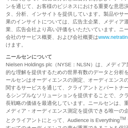
ンを通じて、お客様のビジネスにおける重要な意思
タ、分析、インサイトを提供しています。製品やサ
果のインサイトについては、広告主企業、メディア
業、広告会社より高い評価をいただいています。ニー
会社のサービス概要、および会社概要は
www.netratin
けます。
ニールセンについて
Nielsen Holdings plc（
NYSE
：
NLSN
）は、メディア
的な理解を提供するための世界有数のデータと分析
ールセンはオーディエンスの測定、オーディエンス
関するサービスを通じて、クライアントとパートナ
るシンプルなソリューションを提供することで、ク
長戦略の価値を最適化しています。ニールセンは、
メディア・オーディエンス測定を提供できる唯一の
TM
とクライアントにとって、Audience is Everything
すべてのオーディエンスの声が重要であることを保