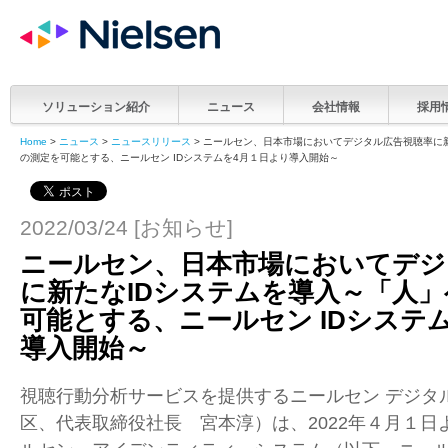
ソリューション紹介
ニュース
会社情報
採用
Home
>
ニュース
>
ニュースリリース
> ニールセン、日本市場においてデジタル広告視聴率に
の測定を可能とする、ニールセン IDシステムを4月１日より導入開始～
2022/03/24 [お知らせ]
ニールセン、日本市場においてデジ
に新たなIDシステムを導入～「人
可能とする、ニールセン IDシステ
導入開始～
視聴行動分析サービスを提供するニールセン デジタ
区、代表取締役社長 宮本淳）は、2022年４月１日