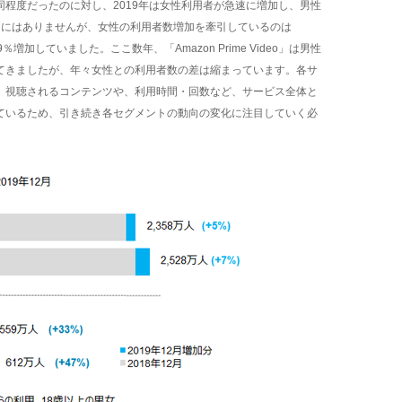
程度だったのに対し、2019年は女性利用者が急速に増加し、男性
フにはありませんが、女性の利用者数増加を牽引しているのは
ら59％増加していました。ここ数年、「Amazon Prime Video」は男性
てきましたが、年々女性との利用者数の差は縮まっています。各サ
、視聴されるコンテンツや、利用時間・回数など、サービス全体と
ているため、引き続き各セグメントの動向の変化に注目していく必