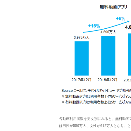
各動画利用者数を男女別にみると、無料動画アプ
は男性が559万人、女性が612万人となり