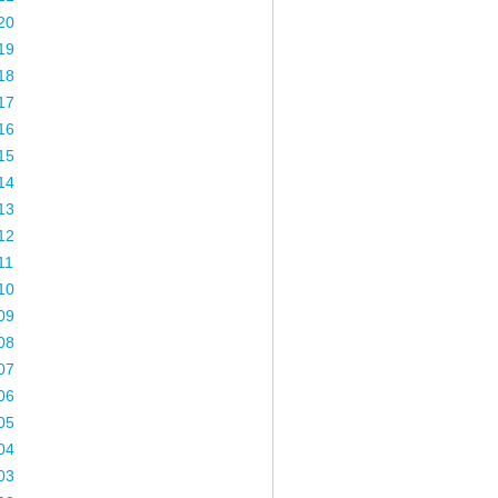
20
19
18
17
16
15
14
13
12
11
10
09
08
07
06
05
04
03