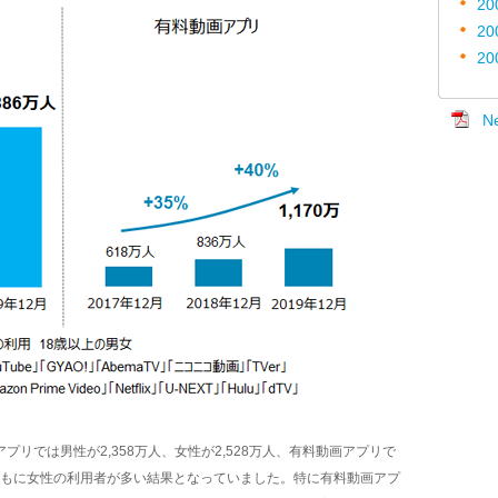
20
20
20
N
リでは男性が2,358万人、女性が2,528万人、有料動画アプリで
、ともに女性の利用者が多い結果となっていました。特に有料動画アプ