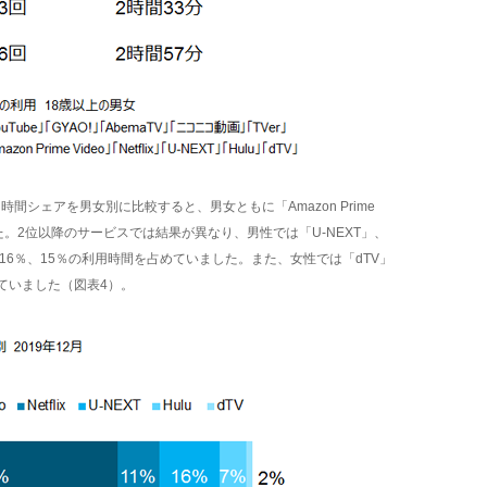
間シェアを男女別に比較すると、男女ともに「Amazon Prime
した。2位以降のサービスでは結果が異なり、男性では「U-NEXT」、
ぞれ16％、15％の利用時間を占めていました。また、女性では「dTV」
ていました（図表4）。