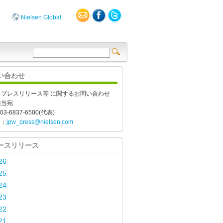
Nielsen Global
い合わせ
、プレスリリース等 に関するお問い合わせ
担当宛
03-6837-6500(代表)
l：
jpw_press@nielsen.com
ースリリース
26
25
24
23
22
21