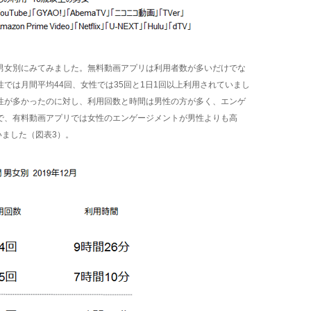
男女別にみてみました。無料動画アプリは利用者数が多いだけでな
では月間平均44回、女性では35回と1日1回以上利用されていまし
性が多かったのに対し、利用回数と時間は男性の方が多く、エンゲ
で、有料動画アプリでは女性のエンゲージメントが男性よりも高
いました（図表3）。