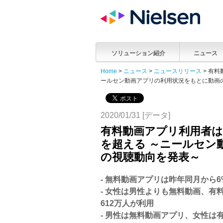
ソリューション紹介
ニュース
Home
>
ニュース
>
ニュースリリース
> 有料
ールセン動画アプリの利用状況をもとに動画
2020/01/31 [データ]
有料動画アプリ利用者は昨
を超える ～ニールセン
の視聴動向を発表～
- 無料動画アプリは昨年同月から
- 女性は男性よりも無料動画、有料
612万人が利用
- 男性は無料動画アプリ、女性は