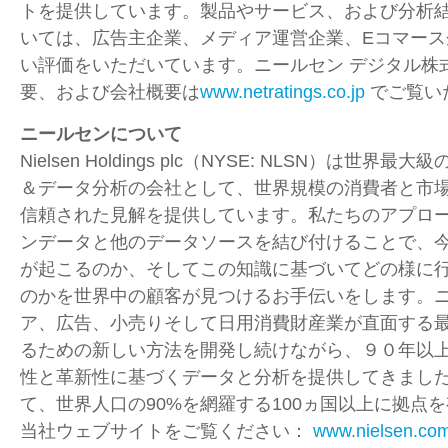
トを提供しています。製品やサービス、および分析
いては、広告主企業、メディア運営企業、Eコマース
い評価をいただいています。ニールセン デジタル株
要、および会社概要は
www.netratings.co.jp
でご覧い
ニールセンについて
Nielsen Holdings plc（NYSE: NLSN）は世
＆データ分析の会社として、世界規模の消費者と市
信頼された見解を提供しています。私たちのアプロ
ンデータと他のデータソースを結び付けることで、
が起こるのか、そしてこの知識に基づいてどの様に
のかを世界中の顧客が見つけるお手伝いをします。
ア、広告、小売りそして日用消費財産業が直面する
るための新しい方法を開発し続けながら、９０年以
性と革新性に基づくデータと分析を提供してきました。
て、世界人口の90%を網羅する100ヵ国以上に拠点
当社ウェブサイトをご覧ください：
www.nielsen.co