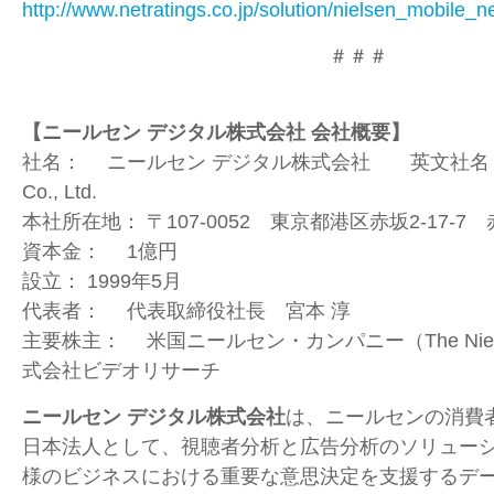
http://www.netratings.co.jp/solution/nielsen_mobile_n
＃＃＃
【ニールセン デジタル株式会社 会社概要】
社名： ニールセン デジタル株式会社 英文社名： Niel
Co., Ltd.
本社所在地： 〒107-0052 東京都港区赤坂2-17-
資本金： 1億円
設立： 1999年5月
代表者： 代表取締役社長 宮本 淳
主要株主： 米国ニールセン・カンパニー（The Nielse
式会社ビデオリサーチ
ニールセン デジタル株式会社
は、ニールセンの消費
日本法人として、視聴者分析と広告分析のソリュー
様のビジネスにおける重要な意思決定を支援するデ