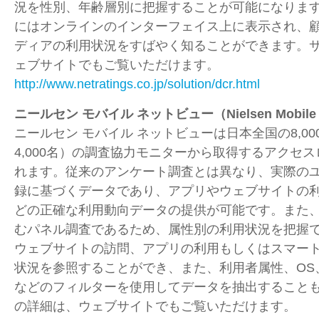
況を性別、年齢層別に把握することが可能になります
にはオンラインのインターフェイス上に表示され、
ディアの利用状況をすばやく知ることができます。
ェブサイトでもご覧いただけます。
http://www.netratings.co.jp/solution/dcr.html
ニールセン モバイル ネットビュー（Nielsen Mobile
ニールセン モバイル ネットビューは日本全国の8,000名（
4,000名）の調査協力モニターから取得するアクセ
れます。従来のアンケート調査とは異なり、実際の
録に基づくデータであり、アプリやウェブサイトの
どの正確な利用動向データの提供が可能です。また
むパネル調査であるため、属性別の利用状況を把握
ウェブサイトの訪問、アプリの利用もしくはスマー
状況を参照することができ、また、利用者属性、OS
などのフィルターを使用してデータを抽出すること
の詳細は、ウェブサイトでもご覧いただけます。