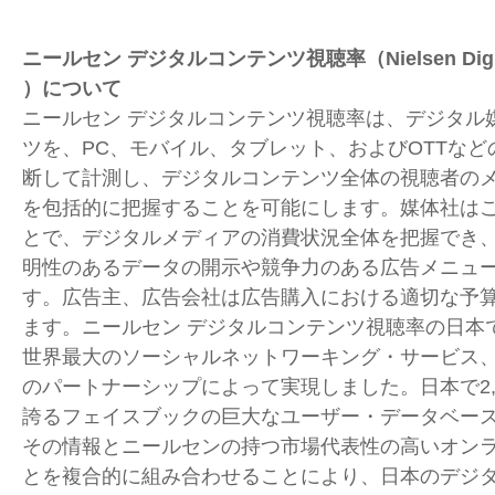
ニールセン デジタルコンテンツ視聴率（Nielsen Digital 
）について
ニールセン デジタルコンテンツ視聴率は、デジタル
ツを、PC、モバイル、タブレット、およびOTTな
断して計測し、デジタルコンテンツ全体の視聴者の
を包括的に把握することを可能にします。媒体社は
とで、デジタルメディアの消費状況全体を把握でき
明性のあるデータの開示や競争力のある広告メニュ
す。広告主、広告会社は広告購入における適切な予
ます。ニールセン デジタルコンテンツ視聴率の日本
世界最大のソーシャルネットワーキング・サービス
のパートナーシップによって実現しました。日本で2,
誇るフェイスブックの巨大なユーザー・データベー
その情報とニールセンの持つ市場代表性の高いオン
とを複合的に組み合わせることにより、日本のデジ