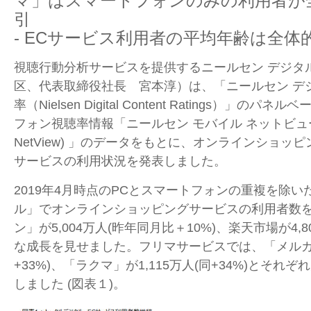
マ」はスマートフォンのみの利用者が
引
- ECサービス利用者の平均年齢は全体
視聴行動分析サービスを提供するニールセン デジタ
区、代表取締役社長 宮本淳）は、「ニールセン デ
率（Nielsen Digital Content Ratings）」
フォン視聴率情報「ニールセン モバイル ネットビュー(Niel
NetView) 」のデータをもとに、オンラインショッ
サービスの利用状況を発表しました。
2019年4月時点のPCとスマートフォンの重複を除
ル」でオンラインショッピングサービスの利用者数
ン」が5,004万人(昨年同月比＋10%)、楽天市場が4,8
な成長を見せました。フリマサービスでは、「メルカリ」
+33%)、「ラクマ」が1,115万人(同+34%)とそ
しました (図表１)。