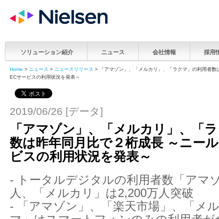
ソリューション紹介
ニュース
会社情報
採用
Home
>
ニュース
>
ニュースリリース
> 「アマゾン」、「メルカリ」、「ラクマ」の利用者
ECサービスの利用状況を発表～
2019/06/26 [データ]
「アマゾン」、「メルカリ」、「ラ
数は昨年同月比で２桁成長 ～ニール
ビスの利用状況を発表～
- トータルデジタルの利用者数「アマゾン
人、「メルカリ」は2,200万人突破
- 「アマゾン」、「楽天市場」、「メ