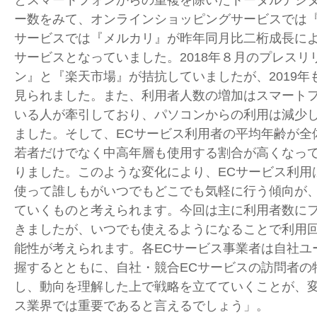
ー数をみて、オンラインショッピングサービスでは
サービスでは『メルカリ』が昨年同月比二桁成長に
サービスとなっていました。2018年８月のプレスリ
ン』と『楽天市場』が拮抗していましたが、2019年
見られました。また、利用者人数の増加はスマート
いる人が牽引しており、パソコンからの利用は減少
ました。そして、ECサービス利用者の平均年齢が全
若者だけでなく中高年層も使用する割合が高くなっ
りました。このような変化により、ECサービス利用
使って誰しもがいつでもどこでも気軽に行う傾向が
ていくものと考えられます。今回は主に利用者数に
きましたが、いつでも使えるようになることで利用
能性が考えられます。各ECサービス事業者は自社ユ
握するとともに、自社・競合ECサービスの訪問者の
し、動向を理解した上で戦略を立てていくことが、変
ス業界では重要であると言えるでしょう」。