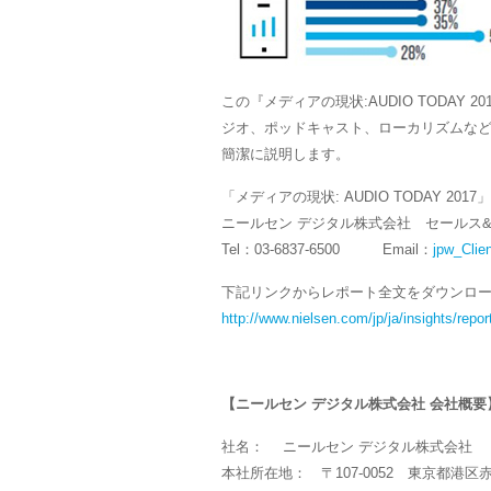
この『メディアの現状:AUDIO TODA
ジオ、ポッドキャスト、ローカリズムな
簡潔に説明します。
「メディアの現状: AUDIO TODAY 
ニールセン デジタル株式会社 セールス
Tel：03-6837-6500 Email：
jpw_Clie
下記リンクからレポート全文をダウンロ
http://www.nielsen.com/jp/ja/insights/repo
【ニールセン デジタル株式会社 会社概要
社名：
ニールセン デジタル株式会社 英文社名： 
本社所在地： 〒107-0052 東京都港区赤