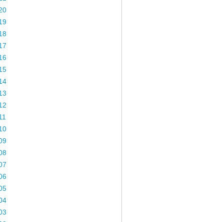
20
19
18
17
16
15
14
13
12
11
10
09
08
07
06
05
04
03