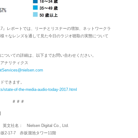
Y 2017』レポートでは、リーチとリスナーの増加、ネットワークラ
ど様々なレンズを通して見た今日のラジオ聴取の実態について
2017」についての詳細は、以下までお問い合わせください。
&アナリティクス
ntServices@nielsen.com
ードできます。
rts/state-of-the-media-audio-today-2017.html
＃＃＃
】
Nielsen Digital Co., Ltd.
坂2-17-7 赤坂溜池タワー11階