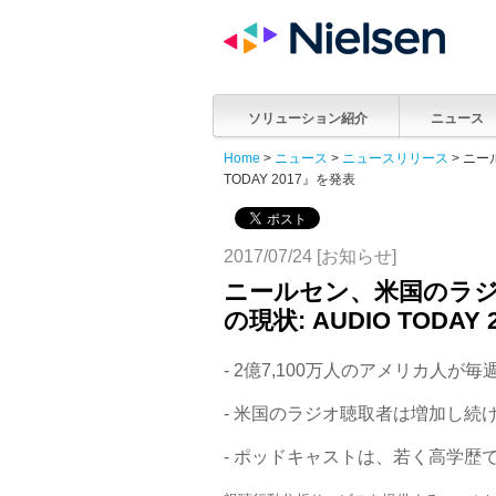
ソリューション紹介
ニュース
Home
>
ニュース
>
ニュースリリース
> ニー
TODAY 2017』を発表
2017/07/24 [お知らせ]
ニールセン、米国のラ
の現状: AUDIO TODAY
- 2億7,100万人のアメリカ人が
- 米国のラジオ聴取者は増加し続
- ポッドキャストは、若く高学歴