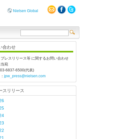
Nielsen Global
い合わせ
、プレスリリース等 に関するお問い合わせ
担当宛
03-6837-6500(代表)
l：
jpw_press@nielsen.com
ースリリース
26
25
24
23
22
21