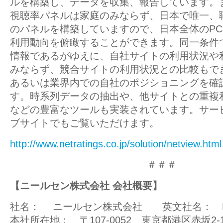
ルを構築し、データを収集、報告しています。
視聴率パネルは家庭のみならず、日本で唯一、職場
のパネルを構築していますので、日本全体のP
利用動向を俯瞰することができます。同一条件
情報であるがゆえに、自社サイトの利用状況や
みならず、競合サイトの利用状況との比較もで
あるいは業界内での自社のポジショニングを確
す。時系列データの抽出や、他サイトとの重複
などの豊富なツールも実装されています。サー
ブサイトでもご覧いただけます。
http://www.netratings.co.jp/solution/netview.html
＃＃＃
【ニールセン株式会社 会社概要】
社名：
ニールセン株式会社 英文社名： Nielsen
本社所在地： 〒107-0052 東京都港区赤坂2-