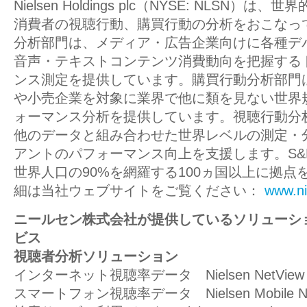
N
ielsen Holdings plc
（NYSE: NLSN）は、
消費者の視聴行動、購買行動の分析をおこなっ
分析部門は、メディア・広告企業向けに各種デ
音声・テキストコンテンツ消費動向を把握する
ンス測定を提供しています。購買行動分析部門
や小売企業を対象に業界で他に類を見ない世界
ォーマンス分析を提供しています。視聴行動分
他のデータと組み合わせた世界レベルの測定・
アントのパフォーマンス向上を支援します。S&P
世界人口の90%を網羅する100ヵ国以上に拠点
細は当社ウェブサイトをご覧ください：
www.ni
ニールセン株式会社が提供しているソリューシ
ビス
視聴者分析ソリューション
インターネット視聴率データ Nielsen NetView
スマートフォン視聴率データ Nielsen Mobile Ne