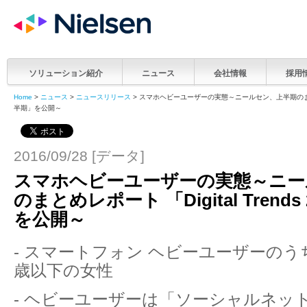
ソリューション紹介
ニュース
会社情報
採用
Home
>
ニュース
>
ニュースリリース
> スマホヘビーユーザーの実態～ニールセン、上半期のまとめレポー
半期」を公開～
2016/09/28 [データ]
スマホヘビーユーザーの実態～ニー
のまとめレポート 「Digital Trends
を公開～
- スマートフォン ヘビーユーザーのうち
歳以下の女性
- ヘビーユーザーは「ソーシャルネッ