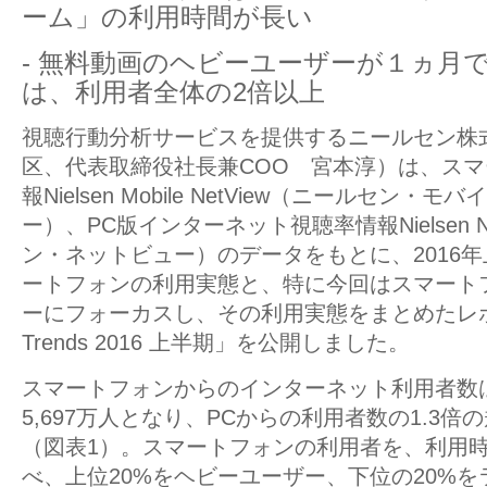
ーム」の利用時間が長い
- 無料動画のヘビーユーザーが１ヵ月
は、利用者全体の2倍以上
視聴行動分析サービスを提供するニールセン株
区、代表取締役社長兼COO 宮本淳）は、ス
報Nielsen Mobile NetView（ニールセン・
ー）、PC版インターネット視聴率情報Nielsen N
ン・ネットビュー）のデータをもとに、2016年
ートフォンの利用実態と、特に今回はスマート
ーにフォーカスし、その利用実態をまとめたレポート
Trends 2016 上半期」を公開しました。
スマートフォンからのインターネット利用者数は2
5,697万人となり、PCからの利用者数の1.3
（図表1）。スマートフォンの利用者を、利用
べ、上位20%をヘビーユーザー、下位の20%