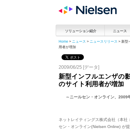
ソリューション紹介
ニュース
Home
>
ニュース
>
ニュースリリース
> 新
用者が増加
2009/06/25 [データ]
新型インフルエンザの
のサイト利用者が増加
～ニールセン・オンライン、200
9
ネットレイティングス株式会社（本社
セン・オンライン(Nielsen Online