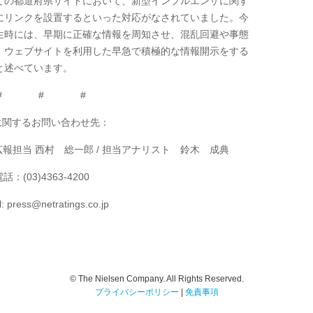
ての都道府県サイトにおいて、新型インフルエンザに関す
にリンクを設置するといった対応がなされていました。今
生時には、早期に正確な情報を周知させ、混乱回避や事態
、ウェブサイトを利用した早急で積極的な情報開示をする
と述べています。
# # #
に関するお問い合わせ先：
報担当 西村 総一郎 / 担当アナリスト 鈴木 成典
話：(03)4363-4200
l: press@netratings.co.jp
© The Nielsen Company. All Rights Reserved.
プライバシーポリシー
|
免責事項