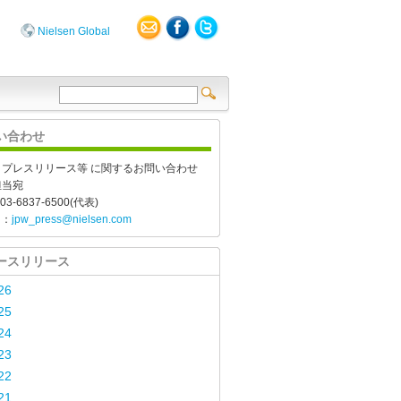
Nielsen Global
い合わせ
、プレスリリース等 に関するお問い合わせ
担当宛
03-6837-6500(代表)
l：
jpw_press@nielsen.com
ースリリース
26
25
24
23
22
21