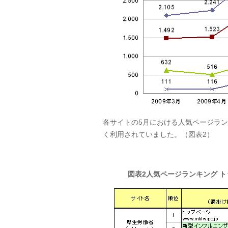
各サイトの5月における人気ページラ
く利用されていました。（図表2）
図表2人気ページランキング ト