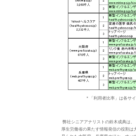
* 「利用者比率」は各サ
弊社シニアアナリストの鈴木成典は、
厚生労働省の果たす情報発信の役割は