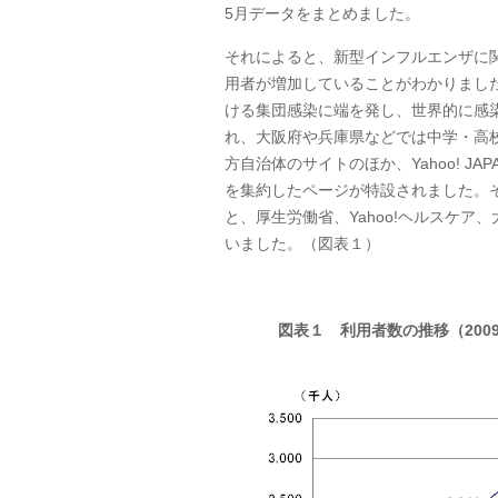
5月データをまとめました。
それによると、新型インフルエンザに
用者が増加していることがわかりまし
ける集団感染に端を発し、世界的に感
れ、大阪府や兵庫県などでは中学・高
方自治体のサイトのほか、Yahoo! 
を集約したページが特設されました。そ
と、厚生労働省、Yahoo!ヘルスケ
いました。（図表１）
図表１ 利用者数の推移（200