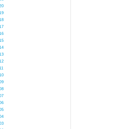
20
19
18
17
16
15
14
13
12
11
10
09
08
07
06
05
04
03