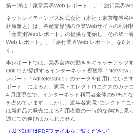
第一弾は「家電業界Web レポート」、「旅行業界We
ネットレイティングス株式会社（本社：東京都渋谷
萩原雅之）は、各産業界別の企業Webサイトの利用
「産業別Webレポート」の提供を開始し、その第一
Web レポート」、「旅行業界Web レポート」を6 月
す。
本レポートでは、業界全体の動きをキャッチアップするた
Online が提供するインターネット視聴率「NetVi
レポート「AdRelevance」のデータを使用していま
ポート」によると、家電・エレクトロニクスのカテゴリ
4 月度現在で、インターネット利用者全体の57%と
を占めています。しかし、近年各家電･エレクトロニク
は新商品の発売による利用者数の一時的な伸びは見
通じての伸びはみられません。
（以下詳細はPDFファイルをご覧ください）