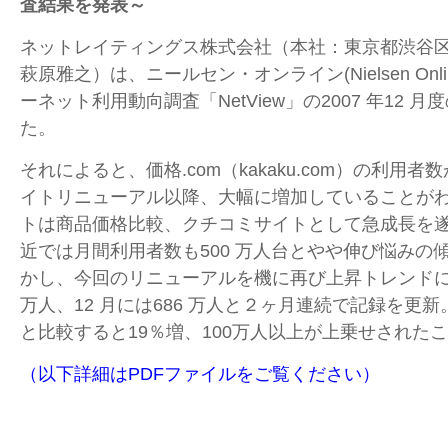
査結果を発表～
ネットレイティングス株式会社（本社：東京都渋谷
萩原雅之）は、ニールセン・オンライン(Nielsen Onl
ーネット利用動向調査「NetView」の2007 年12 
た。
それによると、価格.com（kakaku.com）の利用者数が
イトリニューアル以降、大幅に増加していることが
トは商品価格比較、クチコミサイトとして急成長を
近では月間利用者数も500 万人台とやや伸び悩みの
かし、今回のリニューアルを機に再び上昇トレンドに転
万人、12 月には686 万人と２ヶ月連続で記録を更
と比較すると19％増、100万人以上が上乗せされた
（以下詳細はPDFファイルをご覧ください）