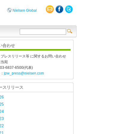
Nielsen Global
い合わせ
、プレスリリース等 に関するお問い合わせ
担当宛
03-6837-6500(代表)
l：
jpw_press@nielsen.com
ースリリース
26
25
24
23
22
21