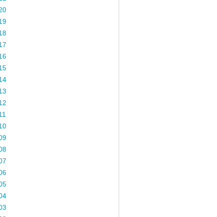
20
19
18
17
16
15
14
13
12
11
10
09
08
07
06
05
04
03