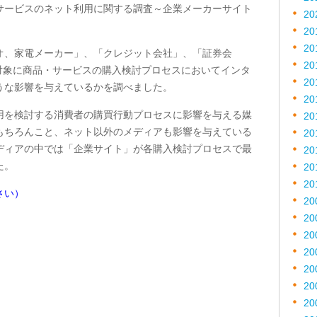
サービスのネット利用に関する調査～企業メーカーサイト
20
20
20
オ、家電メーカー」、「クレジット会社」、「証券会
20
対象に商品・サービスの購入検討プロセスにおいてインタ
20
うな影響を与えているかを調べました。
20
用を検討する消費者の購買行動プロセスに影響を与える媒
20
もちろんこと、ネット以外のメディアも影響を与えている
20
ディアの中では「企業サイト」が各購入検討プロセスで最
20
た。
20
20
さい）
20
20
20
20
20
20
20