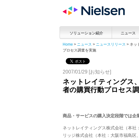
ソリューション紹介
ニュース
Home
>
ニュース
>
ニュースリリース
> ネ
プロセス調査を実施
2007/01/29 [お知らせ]
ネットレイティングス
者の購買行動プロセス
商品・サービスの購入決定段階では企
ネットレイティングス株式会社（本社
リッジ株式会社（本社：大阪市福島区