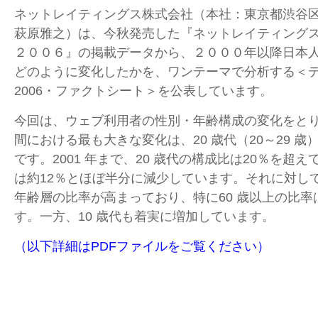
ネットレイティングス株式会社（本社：東京都渋谷
萩原雅之）は、今秋発売した『ネットレイティング
２００６』の掲載データから、２０００年以降日本
どのように変化したかを、ワンテーマで分析する＜
2006・ファクトシート＞を公表しています。
今回は、ウェブ利用者の性別・年齢構成の変化をと
間における最も大きな変化は、20 歳代（20～29 
です。2001 年まで、20 歳代の構成比は20％を超
は約12％とほぼ半分に減少しています。それに対して
年齢層の比率が高まっており、特に60 歳以上の比
す。一方、10 歳代も着実に増加しています。
（以下詳細はPDFファイルをご覧ください）