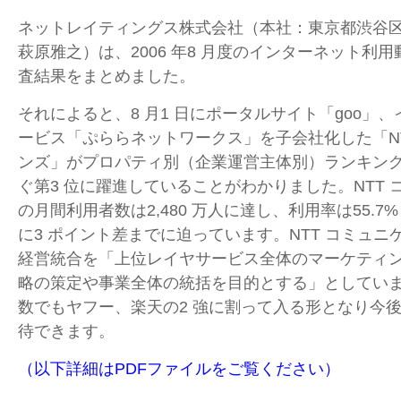
ネットレイティングス株式会社（本社：東京都渋谷
萩原雅之）は、2006 年8 月度のインターネット利
査結果をまとめました。
それによると、8 月1 日にポータルサイト「goo」
ービス「ぷららネットワークス」を子会社化した「NT
ンズ」がプロパティ別（企業運営主体別）ランキン
ぐ第3 位に躍進していることがわかりました。NTT
の月間利用者数は2,480 万人に達し、利用率は55.7
に3 ポイント差までに迫っています。NTT コミュ
経営統合を「上位レイヤサービス全体のマーケティ
略の策定や事業全体の統括を目的とする」としてい
数でもヤフー、楽天の2 強に割って入る形となり今
待できます。
（以下詳細はPDFファイルをご覧ください）