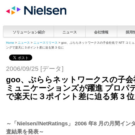
ソリューション紹介
ニュース
会社情報
採用
Home
>
ニュース
>
ニュースリリース
> goo、ぷららネットワークスの子会社化で NTT コ
ングで楽天に３ポイント差に迫る第 3 位に
2006/09/25 [データ]
goo、ぷららネットワークスの子会社
ミュニケーションズが躍進 プロパ
で楽天に３ポイント差に迫る第 3 
～「Nielsen//NetRatings」 2006 年8 月の
査結果を発表～