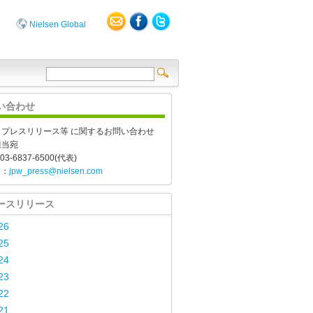
Nielsen Global
い合わせ
、プレスリリース等 に関するお問い合わせ
担当宛
03-6837-6500(代表)
l：
jpw_press@nielsen.com
ースリリース
26
25
24
23
22
21