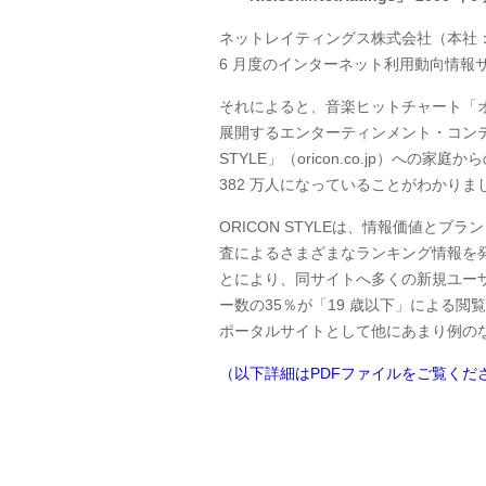
ネットレイティングス株式会社（本社：
6 月度のインターネット利用動向情報
それによると、音楽ヒットチャート「
展開するエンターティンメント・コンテ
STYLE」（oricon.co.jp）への
382 万人になっていることがわかりま
ORICON STYLEは、情報価値と
査によるさまざまなランキング情報を
とにより、同サイトへ多くの新規ユー
ー数の35％が「19 歳以下」による閲
ポータルサイトとして他にあまり例の
（以下詳細はPDFファイルをご覧くだ