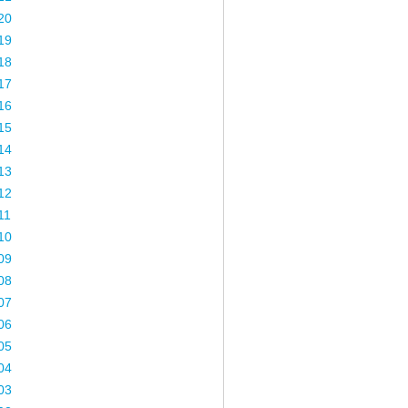
20
19
18
17
16
15
14
13
12
11
10
09
08
07
06
05
04
03