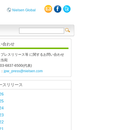
Nielsen Global
い合わせ
、プレスリリース等 に関するお問い合わせ
担当宛
03-6837-6500(代表)
l：
jpw_press@nielsen.com
ースリリース
26
25
24
23
22
21