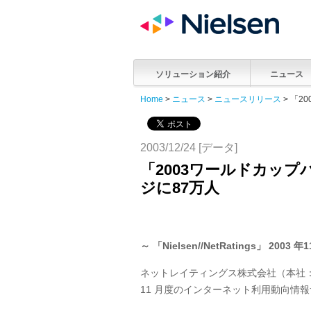
ソリューション紹介
ニュース
Home
>
ニュース
>
ニュースリリース
> 「
2003/12/24 [データ]
「2003ワールドカッ
ジに87万人
～ 「Nielsen//NetRatings」 
ネットレイティングス株式会社（本社：
11 月度のインターネット利用動向情