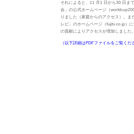
それによると、11 月1 日から30 日
会」の公式ホームページ（worldcup2
りました（家庭からのアクセス）。ま
レビ」のホームページ（fujitv.co
の貢献によりアクセスが増加しました
（以下詳細はPDFファイルをご覧くだ