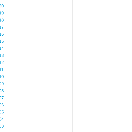
20
19
18
17
16
15
14
13
12
11
10
09
08
07
06
05
04
03