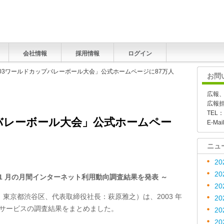
会社情報
採用情報
ログイン
2003ワールドカップバレーボール大会」公式ホームページに87万人
お問
広報
広報
TEL：
プバレーボール大会」公式ホームペー
E-Mai
ニュ
20
20
2003 年11 月の月間インターネット利用動向調査結果を発表 ～
20
東京都渋谷区、代表取締役社長：萩原雅之）は、2003 年
20
報サービスの調査結果をまとめました。
20
20