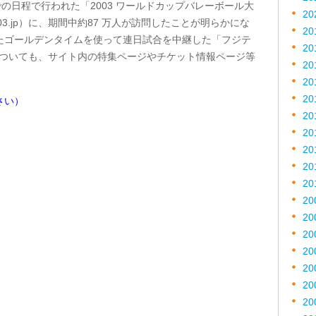
までの日程で行われた「2003 ワールドカップバレーボール大
20
003.jp）に、期間中約87 万人が訪問したことが明らかにな
20
たゴールデンタイムを使って連日試合を中継した「フジテ
20
.jp）についても、サイト内の特集ページやチケット情報ページ等
20
。
20
20
さい）
20
20
20
20
20
20
20
20
20
20
20
20