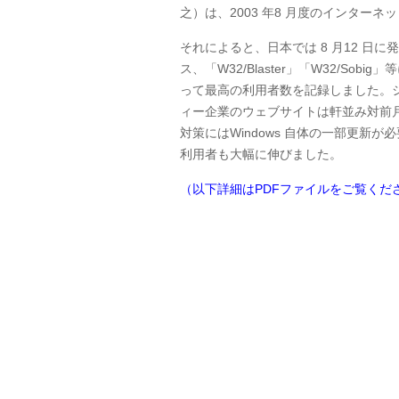
之）は、2003 年8 月度のインター
それによると、日本では 8 月12 日に
ス、「W32/Blaster」「W32/S
って最高の利用者数を記録しました。
ィー企業のウェブサイトは軒並み対前
対策にはWindows 自体の一部更新が
利用者も大幅に伸びました。
（以下詳細はPDFファイルをご覧くだ