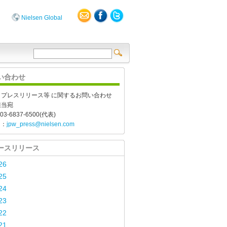
Nielsen Global
い合わせ
、プレスリリース等 に関するお問い合わせ
担当宛
03-6837-6500(代表)
l：
jpw_press@nielsen.com
ースリリース
26
25
24
23
22
21