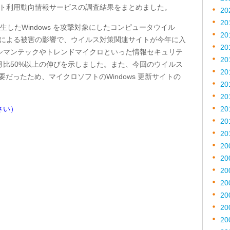
ネット利用動向情報サービスの調査結果をまとめました。
20
20
発生したWindows を攻撃対象にしたコンピュータウイル
20
obig」等による被害の影響で、ウイルス対策関連サイトが今年に入
20
シマンテックやトレンドマイクロといった情報セキュリテ
20
月比50%以上の伸びを示しました。また、今回のウイルス
20
必要だったため、マイクロソフトのWindows 更新サイトの
20
20
さい）
20
20
20
20
20
20
20
20
20
20