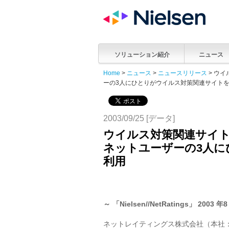
ソリューション紹介
ニュース
Home
>
ニュース
>
ニュースリリース
> ウ
ーの3人にひとりがウイルス対策関連サイト
2003/09/25 [データ]
ウイルス対策関連サイト
ネットユーザーの3人に
利用
～ 「Nielsen//NetRatings」 
ネットレイティングス株式会社（本社