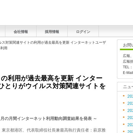
会社情報
採用情報
ログイン
イルス対策関連サイトの利用が過去最高を更新 インターネットユーザ
お問
を利用
広報
広報
TEL：
E-Mai
の利用が過去最高を更新 インター
ひとりがウイルス対策関連サイトを
ニュ
20
20
20
20
2003 年8 月の月間インターネット利用動向調査結果を発表 ～
20
：東京都港区、代表取締役社長兼最高執行責任者：萩原雅
20