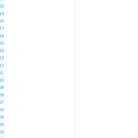
20
19
18
17
16
15
14
13
12
11
10
09
08
07
06
05
04
03