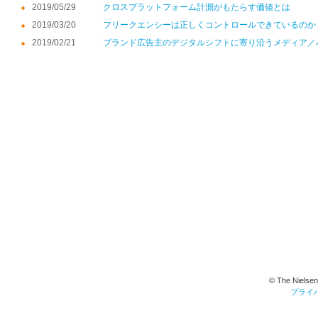
2019/05/29
クロスプラットフォーム計測がもたらす価値とは
2019/03/20
フリークエンシーは正しくコントロールできているのか
2019/02/21
ブランド広告主のデジタルシフトに寄り沿うメディア／
© The Nielsen
プライ