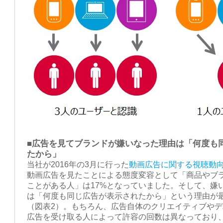
■広告を見てブランドが嫌いなった理由は「何度も
たから」
当社が2016年の3月に行った
動画広告に関する視聴動
動画広告を見たことによる態度変容として「商品やブ
ことがある人」は17%となっていました。そして、嫌
は「何度も同じ広告が表示されたから」という理由が最
（図表2）。もちろん、広告自体のクリエイティブや
広告を受け取る人によって許容の回数は異なっており