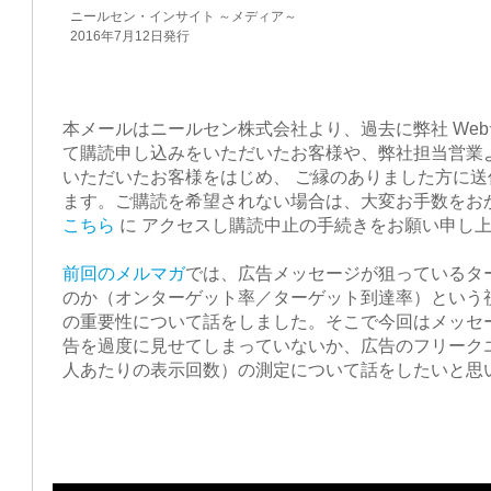
ニールセン・インサイト ～メディア～
2016年7月12日発行
本メールはニールセン株式会社より、過去に弊社 We
て購読申し込みをいただいたお客様や、弊社担当営業
いただいたお客様をはじめ、 ご縁のありました方に
ます。ご購読を希望されない場合は、大変お手数をお
こちら
に アクセスし購読中止の手続きをお願い申し
前回のメルマガ
では、広告メッセージが狙っているタ
のか（オンターゲット率／ターゲット到達率）という
の重要性について話をしました。そこで今回はメッセ
告を過度に見せてしまっていないか、広告のフリーク
人あたりの表示回数）の測定について話をしたいと思