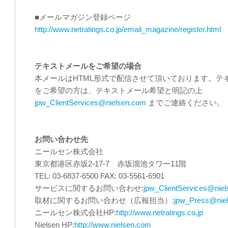
■メールマガジン登録ページ
http://www.netratings.co.jp/email_magazine/register.html
テキストメールをご希望の場合
本メールはHTML形式で配信させて頂いております。テ
をご希望の方は、テキストメール希望と明記の上
jpw_ClientServices@nielsen.com
までご連絡ください。
お問い合わせ先
ニールセン株式会社
東京都港区赤坂2-17-7 赤坂溜池タワー11階
TEL: 03-6837-6500 FAX: 03-5561-6901
サービスに関するお問い合わせ:
jpw_ClientServices@nie
取材に関するお問い合わせ（広報担当）:
jpw_Press@nie
ニールセン株式会社HP:
http://www.netratings.co.jp
Nielsen HP:
http://www.nielsen.com