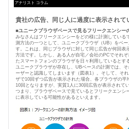
アナリスト コラム
貴社の広告、同じ人に過度に表示されて
■ユニークブラウザベースで見るフリークエンシー
みなさんはフリークエンシーをどの様に計測している
測方法の一つとして、ユニークブラウザ（UB）をベー
す。これは、同じブラウザに対して同じ広告が何回表
方法です。しかし、ある人が自宅／会社のPCでそれぞ
たスマートフォンのブラウザを日々利用しているとする
ユニークブラウザが存在し、UBベースの計測では、そ
ーザーと認識してしまいます（図表1）。そして、そ
ザで10回ずつ広告が表示された場合、各ブラウザの平
10回となりますが、実質1人に30回広告が表示されて
つまり、ブラウザベースで見ているとフリークエンシ
に表示している可能性があるといえます。