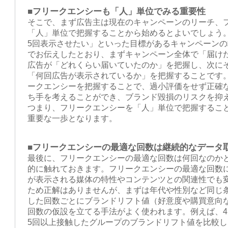
■フリークエンシーも「人」単位でみる重要性
そこで、まず広告主は現在のキャンペーンのリーチ、
「人」単位で把握することから始めるとよいでしょう。
5回表示させたい」といった目標があるキャンペーン
でお伝えしたとおり、まずキャンペーン全体で「届けた
広告が「どれくらい届いていたのか」を把握し、次に
「何回広告が表示されているか」を把握することです
ークエンシーを把握することで、過小評価をせず正確
ち手を考えることができ、ブランド毀損のリスクを抑
つまり、フリークエンシーを「人」単位で把握するこ
重要な一歩となります。
■フリークエンシーの最適な回数は継続的なデータ
最後に、フリークエンシーの最適な回数は何回なのか
的に触れておきます。フリークエンシーの最適な回数
が表示される媒体の特性やコンテンツとの関連性でも
ため正解はありませんが、まずは年代や性別など同じ
した回数ごとにブランドリフト値（好意度や購買意向
回数の仮設を立てる手法がよく使われます。例えば、
5回以上接触したグループのブランドリフト値を比較し