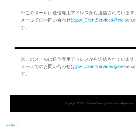
※このメールは送信専用アドレスから送信されています
メールでのお問い合わせは
jpw_ClientServices@nielsen.
す。
※このメールは送信専用アドレスから送信されています
メールでのお問い合わせは
jpw_ClientServices@nielsen.
す。
Copyright c2015 The Nielsen Company. Confidential and proprietary.
<<前へ