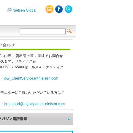
Nielsen Global
い合わせ
ス内容、 資料請求等 に関するお問合せ
ルス＆アナリティクス宛
：03-6837-6500(セールス＆アナリティク
l：
jpw_ClientServices@nielsen.com
のモニターにご協力いただいている方はこ
l：
jp.support@digitalpanels.nielsen.com