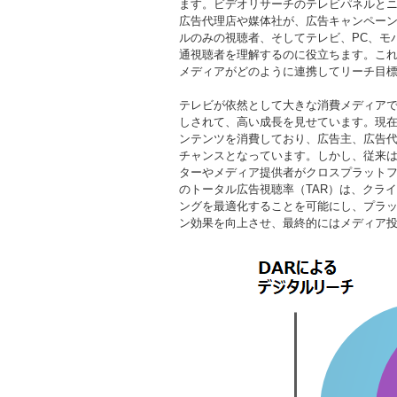
ます。ビデオリサーチのテレビパネルとニ
広告代理店や媒体社が、広告キャンペー
ルのみの視聴者、そしてテレビ、PC、モ
通視聴者を理解するのに役立ちます。こ
メディアがどのように連携してリーチ目
テレビが依然として大きな消費メディア
しされて、高い成長を見せています。現
ンテンツを消費しており、広告主、広告
チャンスとなっています。しかし、従来
ターやメディア提供者がクロスプラット
のトータル広告視聴率（TAR）は、クラ
ングを最適化することを可能にし、プラ
ン効果を向上させ、最終的にはメディア