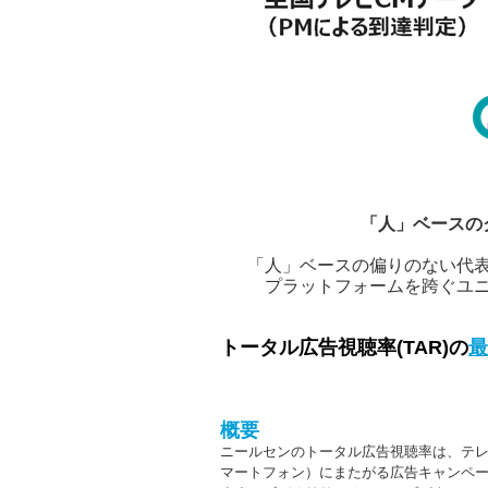
「人」ベースの
「人」ベースの偏りのない代
プラットフォームを跨ぐユ
トータル広告視聴率(TAR)
の
最
概要
ニールセンのトータル広告視聴率は、テレ
マートフォン）にまたがる広告キャンペ