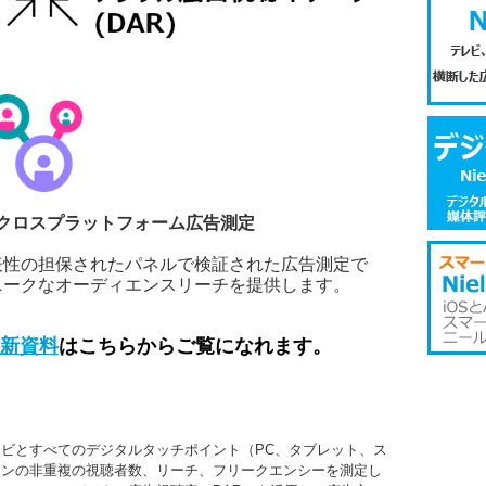
クロスプラットフォーム広告測定
表性の担保されたパネルで検証された広告測定で
ニークなオーディエンスリーチを提供します。
新資料
はこちらからご覧になれます。
ビとすべてのデジタルタッチポイント（PC、タブレット、ス
ーンの非重複の視聴者数、リーチ、フリークエンシーを測定し