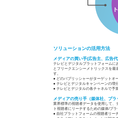
ソリューションの活用方法
メディアの買い手(広告主、広告
テレビとデジタルプラットフォームに
とフリークエンシーメトリックスを最適
す。
● どのパブリッシャーがターゲットオ
● テレビとデジタルキャンペーンの増
● テレビとデジタルの各チャネルで予
メディアの売り手（媒体社、プラッ
業界標準の視聴者データを使用して、
ト視聴者にリーチするための媒体/プ
● 自社プラットフォームの視聴者リー