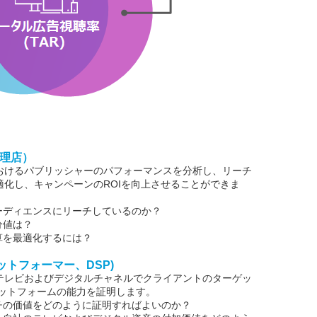
代理店）
おけるパブリッシャーのパフォーマンスを分析し、リーチ
化し、キャンペーンのROIを向上させることができま
ーディエンスにリーチしているのか？
分値は？
算を最適化するには？
トフォーマー、DSP)
テレビおよびデジタルチャネルでクライアントのターゲッ
ラットフォームの能力を証明します。
チの価値をどのように証明すればよいのか？