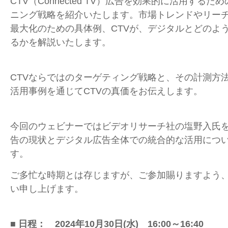
CTV（Connected TV）広告を効果的に活用する
ニング戦略を紹介いたします。市場トレンドやリー
最大化のための具体例、CTVが、デジタルとどのよ
るかを解説いたします。
CTVならではのターゲティング戦略と、その計測方
活用事例を通じてCTVの真価をお伝えします。
今回のウェビナーではビデオリサーチ社の塩野入氏をお
告の現状とデジタル広告全体での統合的な活用につ
す。
ご多忙な時期とは存じますが、ご参加賜りますよう
い申し上げます。
■ 日程：
2024年10月30日
(水
)
16:00～16:40