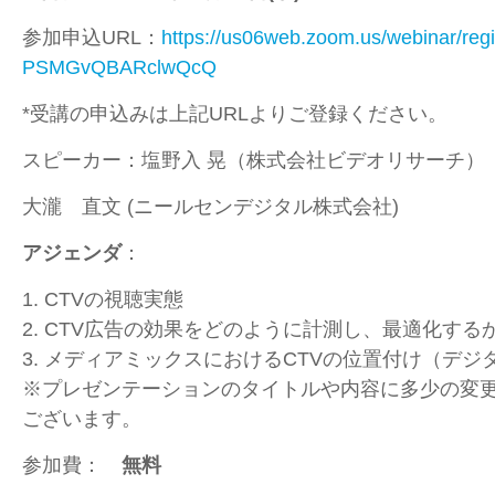
参加申込URL：
https://us06web.zoom.us/webinar/re
PSMGvQBARclwQcQ
*受講の申込みは上記URLよりご登録ください。
スピーカー：塩野入 晃（株式会社ビデオリサーチ）
大瀧 直文 (ニールセンデジタル株式会社)
アジェンダ
：
1. CTVの視聴実態
2. CTV広告の効果をどのように計測し、最適化する
3. メディアミックスにおけるCTVの位置付け（デジ
※プレゼンテーションのタイトルや内容に多少の変
ございます。
参加費：
無料