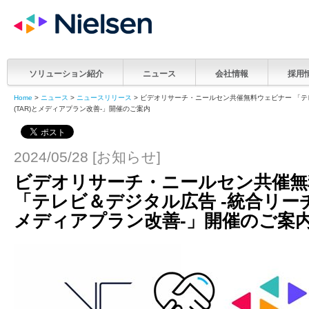
ソリューション紹介
ニュース
会社情報
採用
Home
>
ニュース
>
ニュースリリース
> ビデオリサーチ・ニールセン共催無料ウェビナー 「テ
(TAR)とメディアプラン改善-」開催のご案内
2024/05/28 [お知らせ]
ビデオリサーチ・ニールセン共催無
「テレビ＆デジタル広告 -統合リーチ
メディアプラン改善-」開催のご案