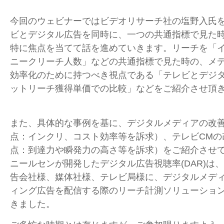
今回のウェビナーではビデオリサーチ社の塩野入氏
ビとデジタル広告を同時に、一つの共通指標で見た
特に焦点を当てて話を進めていきます。リーチを「
ニークリーチ人数」などの共通指標で見た時の、メ
効率化のために持つべき視点である「テレビとデジ
ットリーチ獲得単価での比較」などをご紹介させ頂
また、具体的な事例を基に、デジタルメディアの改
点：インクリ、コスト効率等を訴求）、テレビCMの
点：到達力や瞬発力の高さ等を訴求）をご紹介させ
ニールセンが開発したデジタル広告視聴率(DAR)は
告会社様、媒体社様、テレビ局様に、デジタルメデ
ィング広告を配信する際のリーチ計測ソリューショ
きました。