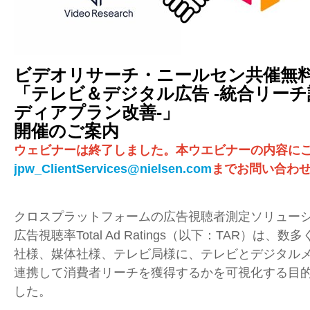
ビデオリサーチ・ニールセン共催無
「テレビ＆デジタル広告 -統合リーチ計
ディアプラン改善-」
開催のご案内
ウェビナーは終了しました。本ウエビナーの内容に
jpw_ClientServices@nielsen.com
までお問い合わ
クロスプラットフォームの広告視聴者測定ソリュー
広告視聴率Total Ad Ratings（以下：TAR）は
社様、媒体社様、テレビ局様に、テレビとデジタル
連携して消費者リーチを獲得するかを可視化する目
した。