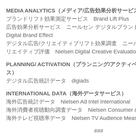
MEDIA ANALYTICS
（メディア
/
広告効果分析サービ
ブランドリフト効果測定サービス
Brand Lift Plus
広告効果分析サービス ニールセン デジタルブラ
Digital Brand Effect
デジタル広告
/
クリエイティブリフト効果調査 ニー
リエイティブ評価
Nielsen Digital Creative Evaluati
PLANNING/ ACTIVATION
（プランニング
/
アクティ
ス）
デジタル広告統計データ
digiads
INTERNATIONAL DATA
（海外データサービス）
海外広告統計データ
Nielsen Ad Intel International
海外消費者視聴動向調査データ
Nielsen Consumer 
海外テレビ視聴率データ
Nielsen TV Audience Mea
###