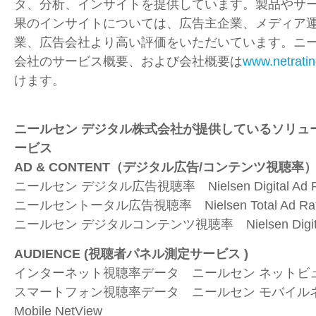
タ、分析、インサイトを提供しています。製品やサ
果のインサイトについては、広告主企業、メディア
業、広告会社より高い評価をいただいています。ニー
会社のサービス概要、および会社概要は
www.netratin
けます。
ニールセン デジタル株式会社が提供しているソリュ
ービス
AD & CONTENT
（デジタル広告
/
コンテンツ視聴率
ニールセン デジタル広告視聴率
Nielsen Digital Ad 
ニールセントータル広告視聴率
Nielsen Total Ad Ra
ニールセン デジタルコンテンツ視聴率
Nielsen Digi
AUDIENCE (
視聴者パネル測定サービス
)
インターネット視聴率データ ニールセン ネットビ
スマートフォン視聴率データ ニールセン モバイル
Mobile NetView