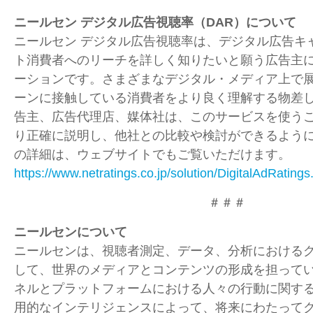
ニールセン デジタル広告視聴率（
DAR
）について
ニールセン デジタル広告視聴率は、デジタル広告キ
ト消費者へのリーチを詳しく知りたいと願う広告主
ーションです。さまざまなデジタル・メディア上で
ーンに接触している消費者をより良く理解する物差
告主、広告代理店、媒体社は、このサービスを使う
り正確に説明し、他社との比較や検討ができるよう
の詳細は、ウェブサイトでもご覧いただけます。
https://www.netratings.co.jp/solution/DigitalAdRatings
＃＃＃
ニールセンについて
ニールセンは、視聴者測定、データ、分析における
して、世界のメディアとコンテンツの形成を担って
ネルとプラットフォームにおける人々の行動に関す
用的なインテリジェンスによって、将来にわたって