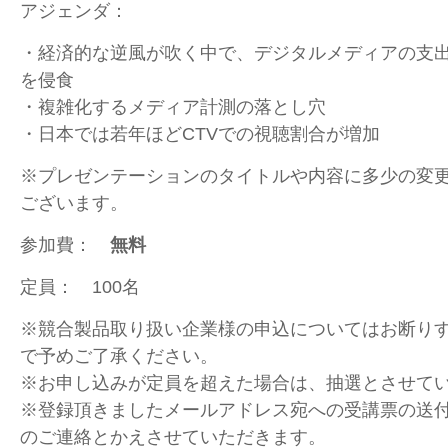
アジェンダ：
・経済的な逆風が吹く中で、デジタルメディアの支
を侵食
・複雑化するメディア計測の落とし穴
・日本では若年ほどCTVでの視聴割合が増加
※プレゼンテーションのタイトルや内容に多少の変
ございます。
参加費：
無料
定員： 100名
※競合製品取り扱い企業様の申込についてはお断り
で予めご了承ください。
※お申し込みが定員を超えた場合は、抽選とさせて
※登録頂きましたメールアドレス宛への受講票の送
のご連絡とかえさせていただきます。