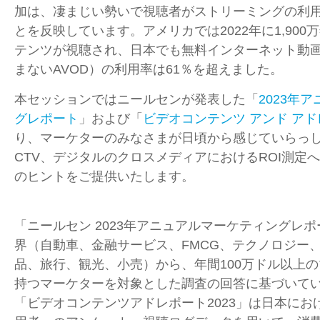
加は、凄まじい勢いで視聴者がストリーミングの利
とを反映しています。アメリカでは2022年に1,90
テンツが視聴され、日本でも無料インターネット動
まないAVOD）の利用率は61％を超えました。
本セッションではニールセンが発表した「
2023年
グレポート
」および「
ビデオコンテンツ アンド アドレ
り、マーケターのみなさまが日頃から感じていらっ
CTV、デジタルのクロスメディアにおけるROI測定
のヒントをご提供いたします。
「ニールセン 2023年アニュアルマーケティングレ
界（自動車、金融サービス、FMCG、テクノロジー
品、旅行、観光、小売）から、年間100万ドル以上
持つマーケターを対象とした調査の回答に基づいて
「ビデオコンテンツアドレポート2023」は日本にお