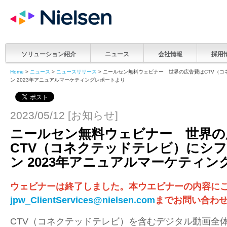
ソリューション紹介
ニュース
会社情報
採用
Home
>
ニュース
>
ニュースリリース
> ニールセン無料ウェビナー 世界の広告費はCTV（コ
ン 2023年アニュアルマーケティングレポートより
2023/05/12 [お知らせ]
ニールセン無料ウェビナー 世界の
CTV（コネクテッドテレビ）にシフ
ン 2023年アニュアルマーケティ
ウェビナーは終了しました。本ウエビナーの内容に
jpw_ClientServices@nielsen.com
までお問い合わ
CTV（コネクテッドテレビ）を含むデジタル動画全