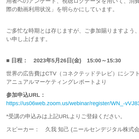
用者へのアンケート、視聴ログデータを用いて、消
際の動画利用状況」を明らかにしています。
ご多忙な時期とは存じますが、ご参加賜りますよう
い申し上げます。
■ 日程：
2023年5月26日
(金
)
15:00～15:30
世界の広告費はCTV（コネクテッドテレビ）にシフト 
アニュアルマーケティングレポートより
参加申込URL：
https://us06web.zoom.us/webinar/register/WN_-v
*受講の申込みは上記URLよりご登録ください。
スピーカー：
久我 知己
(ニールセンデジタル株式会