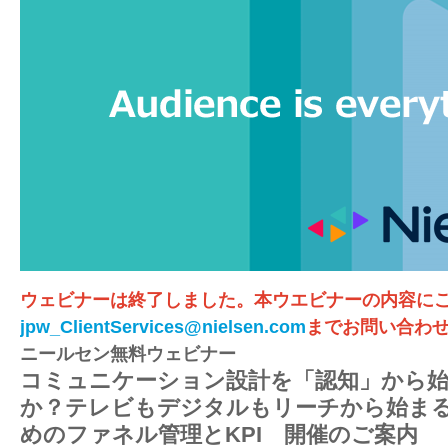
ウェビナーは終了しました。本ウエビナーの内容に
jpw_ClientServices@nielsen.com
までお問い合わ
ニールセン無料ウェビナー
コミュニケーション設計を「認知」から
か？テレビもデジタルもリーチから始ま
めのファネル管理とKPI 開催のご案内