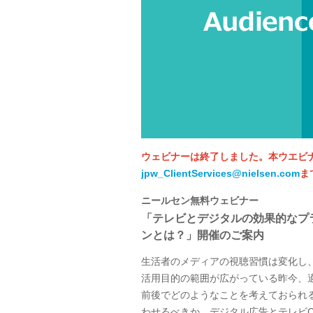
ウェビナーは終了しました。本ウエビ
jpw_ClientServices@nielsen.com
ま
ニールセン無料ウェビナー
「テレビとデジタルの効果的なプ
ンとは？」開催のご案内
生活者のメディアの視聴習慣は変化し
活用目的の範囲が広がっている昨今、
前後でどのようなことを考えておられ
わせるべきか、デジタル広告とテレビ