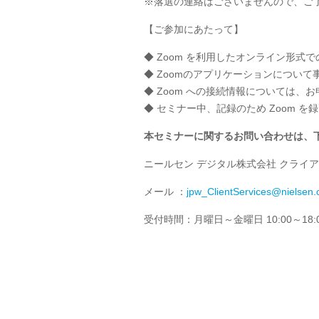
※落選の連絡はございませんので、ご
【ご参加にあたって】
◆ Zoom を利用したオンライン形式
◆ Zoomのアプリケーションについ
◆ Zoom への接続情報については、
◆ セミナー中、記録のため Zoom 
本セミナーに関するお問い合わせは、
ニールセン デジタル株式会社 クライ
メール ：
jpw_ClientServices@nielsen
受付時間：月曜日～金曜日 10:00～18: