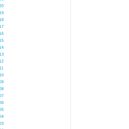
20
19
18
17
16
15
14
13
12
11
10
09
08
07
06
05
04
03