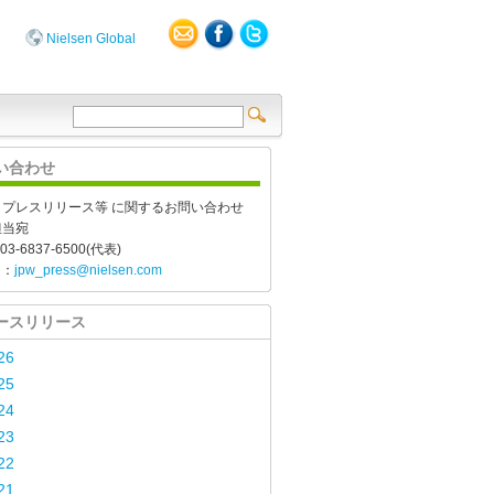
Nielsen Global
い合わせ
、プレスリリース等 に関するお問い合わせ
担当宛
03-6837-6500(代表)
l：
jpw_press@nielsen.com
ースリリース
26
25
24
23
22
21