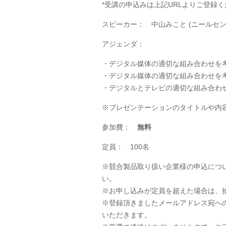
*受講の申込みは上記URLよりご登録
スピーカー： 中山みこと
(ニールセ
アジェンダ：
・デジタル媒体の適切な組み合わせを
・デジタル媒体の適切な組み合わせを
・デジタルとテレビの適切な組み合わ
※プレゼンテーションのタイトルや内
参加費：
無料
定員： 100名
※競合製品取り扱い企業様の申込につ
い。
※お申し込みが定員を超えた場合は、
※登録頂きましたメールアドレス宛へ
いただきます。