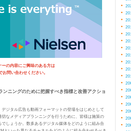
20
20
20
20
20
20
20
20
20
ナーの内容にご興味のある方は
20
でお問い合わせください。
20
20
20
ランニングのために把握すべき指標と改善アクショ
20
20
、デジタル広告も動画フォーマットの登場をはじめとして
20
適切なメディアプランニングを行うために、皆様は施策の
20
るでしょうか。数多あるデジタル媒体をどのように組み合
20
CMといった異なるチャネルをどのように組み合わせるべき