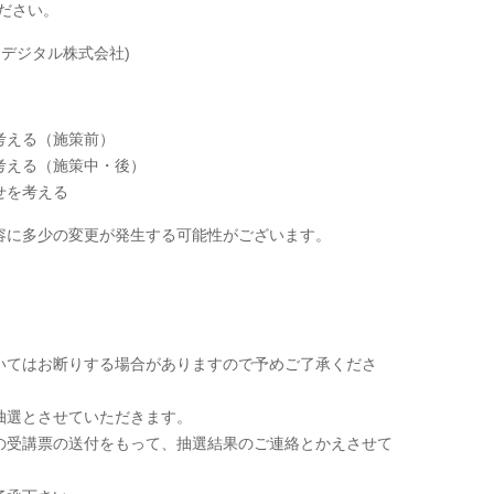
ください。
ンデジタル株式会社)
考える（施策前）
考える（施策中・後）
せを考える
容に多少の変更が発生する可能性がございます。
いてはお断りする場合がありますので予めご了承くださ
抽選とさせていただきます。
の受講票の送付をもって、抽選結果のご連絡とかえさせて