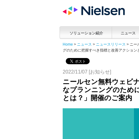
ソリューション紹介
ニュース
Home
>
ニュース
>
ニュースリリース
> ニ
グのために把握すべき指標と改善アクション
2022/11/07 [お知らせ]
ニールセン無料ウェビ
なプランニングのため
とは？」開催のご案内