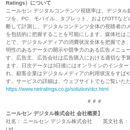
Ratings
）について
ニールセン デジタルコンテンツ視聴率は、デジタル
ツを、
PC
、モバイル、タブレット、および
OTT
など
断して計測し、デジタルコンテンツ全体の視聴者の
を包括的に把握することを可能にします。媒体社は
とで、デジタルメディアの消費状況全体を把握でき
明性のあるデータの開示や競争力のある広告メニュ
す。広告主、広告会社は広告購入における適切な予
ます。日次データは
3
日後にはオンラインのインター
れ、顧客企業はデジタルメディアの利用状況をすば
す。サービスの詳細は、ウェブサイトでもご覧いた
https://www.netratings.co.jp/solution/dcr.html
＃＃＃
ニールセン デジタル株式会社 会社概要】
社名：
ニールセン デジタル株式会社 英文社名
Ltd.