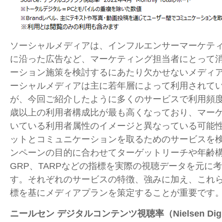
ソーシャルメディアは、インフルエンサーマーケテ
に沿った広告など、マーケティング担当者にとって
ーション施策を検討するにあたり欠かせないメディ
ーシャルメディアは主に若年層によって利用されて
が、今回ご紹介したように多くのサービスで利用頻
歳以上の利用者構成比が最も高くなっており、マー
いている利用者属性のイメージと異なっている可能
ットとコミュニケーションを取るためのサービスを
ンペーンの目的に合わせてターゲットリーチや年齢
GRP
、
TARP
などの指標を実際の視聴データを元に考
す。それぞれのサービスの特徴、強みに加え、これ
標を基にメディアプランを策定することが重要です
ニールセン デジタルコンテンツ視聴率（
Nielsen Dig