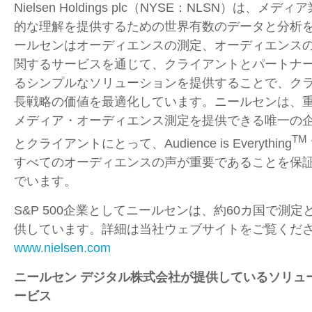
Nielsen Holdings plc（
NYSE
：
NLSN
）は、メディア
的な理解を提供するための世界有数のデータと分析
ールセンはオーディエンスの測定、オーディエンス
関するサービスを通じて、クライアントとパートナ
るシンプルなソリューションを提供することで、ク
長戦略の価値を最適化しています。ニールセンは、
メディア・オーディエンス測定を提供できる唯一の
TM
とクライアントにとって、Audience is Everything
すべてのオーディエンスの声が重要であることを保
でいます。
S&P 500企業としてニールセンは、約
60
カ国で測定
供しています。詳細は当社ウェブサイトをご覧くだ
www.nielsen.com
ニールセン デジタル株式会社が提供しているソリュ
ービス