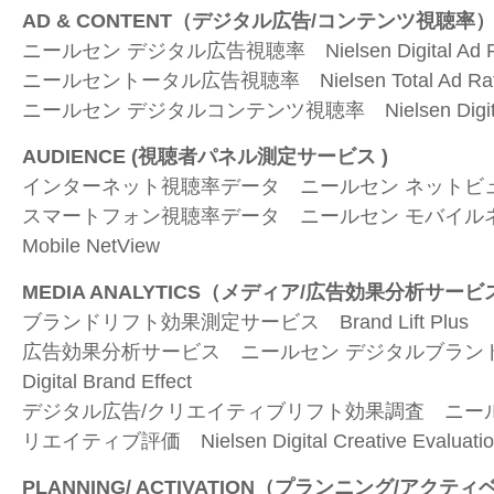
AD & CONTENT
（デジタル広告
/
コンテンツ視聴率
ニールセン デジタル広告視聴率
Nielsen Digital Ad 
ニールセントータル広告視聴率
Nielsen Total Ad Ra
ニールセン デジタルコンテンツ視聴率
Nielsen Digi
AUDIENCE (
視聴者パネル測定サービス
)
インターネット視聴率データ ニールセン ネットビ
スマートフォン視聴率データ ニールセン モバイル
Mobile NetView
MEDIA ANALYTICS
（メディア
/
広告効果分析サービ
ブランドリフト効果測定サービス
Brand Lift Plus
広告効果分析サービス ニールセン デジタルブラ
Digital Brand Effect
デジタル広告
/
クリエイティブリフト効果調査 ニー
リエイティブ評価
Nielsen Digital Creative Evaluati
PLANNING/ ACTIVATION
（プランニング
/
アクティ