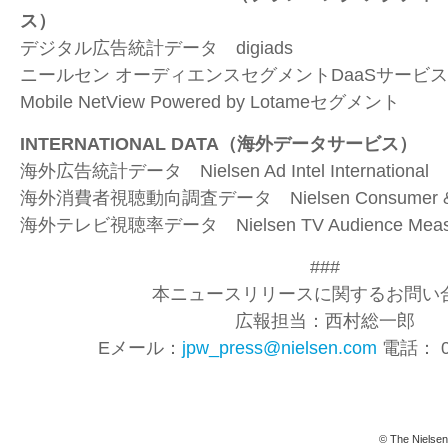
ス）
デジタル広告統計データ
digiads
ニールセン オーディエンスセグメント
DaaS
サービ
Mobile NetView Powered by Lotame
セグメント
INTERNATIONAL DATA
（海外データサービス）
海外広告統計データ
Nielsen Ad Intel International
海外消費者視聴動向調査データ
Nielsen Consumer 
海外テレビ視聴率データ
Nielsen TV Audience Mea
###
本ニュースリリースに関するお問い合
広報担当：西村総一郎
Eメール：
jpw_press@nielsen.com
電話： 03
© The Nielsen