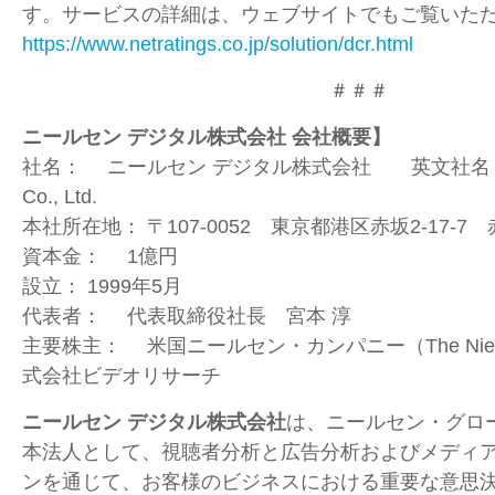
す。サービスの詳細は、ウェブサイトでもご覧いた
https://www.netratings.co.jp/solution/dcr.html
＃＃＃
ニールセン デジタル株式会社 会社概要】
社名：
ニールセン デジタル株式会社 英文社
Co., Ltd.
本社所在地：
〒
107-0052
東京都港区赤坂
2-17-7
赤
資本金：
1
億円
設立：
1999
年
5
月
代表者：
代表取締役社長 宮本 淳
主要株主：
米国ニールセン・カンパニー（
The Ni
式会社ビデオリサーチ
ニールセン デジタル株式会社
は、ニールセン・グロ
本法人として、視聴者分析と広告分析およびメディ
ンを通じて、お客様のビジネスにおける重要な意思