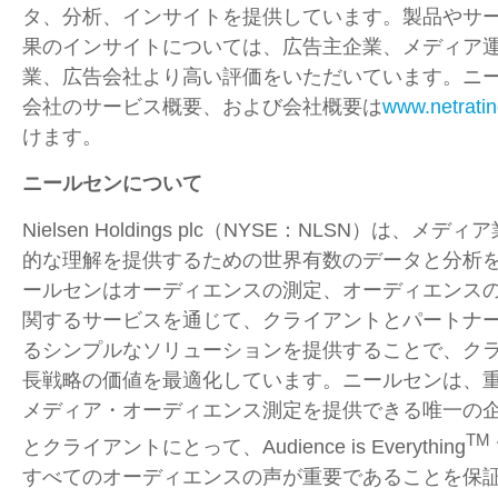
タ、分析、インサイトを提供しています。製品やサ
果のインサイトについては、広告主企業、メディア
業、広告会社より高い評価をいただいています。ニー
会社のサービス概要、および会社概要は
www.netratin
けます。
ニールセンについて
Nielsen Holdings plc（
NYSE
：
NLSN
）は、メディア
的な理解を提供するための世界有数のデータと分析
ールセンはオーディエンスの測定、オーディエンス
関するサービスを通じて、クライアントとパートナ
るシンプルなソリューションを提供することで、ク
長戦略の価値を最適化しています。ニールセンは、
メディア・オーディエンス測定を提供できる唯一の
TM
とクライアントにとって、Audience is Everything
すべてのオーディエンスの声が重要であることを保