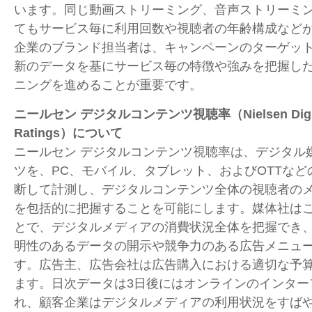
います。同じ動画ストリーミング、音声ストリーミ
てもサービス毎に利用回数や視聴者の年齢構成など
企業のブランド担当者は、キャンペーンのターゲッ
新のデータを基にサービス毎の特徴や強みを把握し
ニングを進めることが重要です。
ニールセン デジタルコンテンツ視聴率（
Nielsen Dig
Ratings
）について
ニールセン デジタルコンテンツ視聴率は、デジタル
ツを、
PC
、モバイル、タブレット、および
OTT
など
断して計測し、デジタルコンテンツ全体の視聴者の
を包括的に把握することを可能にします。媒体社は
とで、デジタルメディアの消費状況全体を把握でき
明性のあるデータの開示や競争力のある広告メニュ
す。広告主、広告会社は広告購入における適切な予
ます。日次データは
3
日後にはオンラインのインター
れ、顧客企業はデジタルメディアの利用状況をすば