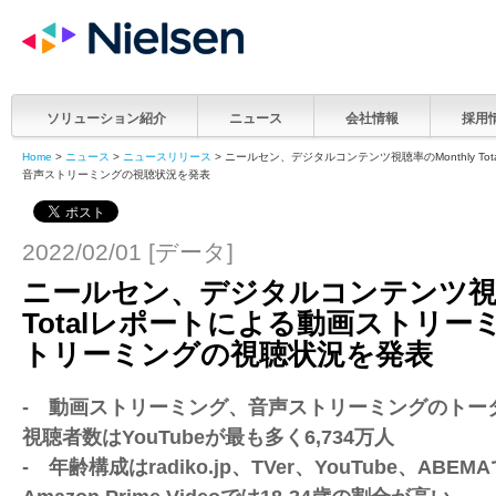
ソリューション紹介
ニュース
会社情報
採用
Home
>
ニュース
>
ニュースリリース
> ニールセン、デジタルコンテンツ視聴率のMonthly T
音声ストリーミングの視聴状況を発表
2022/02/01 [データ]
ニールセン、デジタルコンテンツ視聴率
Totalレポートによる動画ストリー
トリーミングの視聴状況を発表
- 動画ストリーミング、音声ストリーミングのトー
視聴者数はYouTubeが最も多く6,734万人
- 年齢構成はradiko.jp、TVer、YouTube、ABE