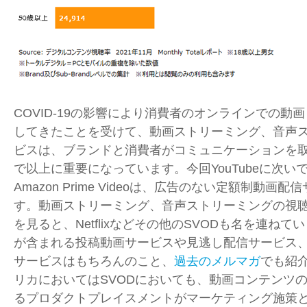
COVID-19の影響により消費者のオンラインでの動
してきたことを受けて、動画ストリーミング、音声
ビスは、ブランドと消費者がコミュニケーションを
で以上に重要になっています。今回
YouTube
に次い
Amazon Prime Video
は、広告のない定額制動画配信
す。動画ストリーミング、音声ストリーミングの視
を見ると、
Netflix
などその他の
SVOD
も名を連ねてい
が含まれる投稿動画サービスや見逃し配信サービス
サービスはもちろんのこと、
過去のメルマガ
でも紹
リカにおいては
SVOD
においても、動画コンテンツ
るプロダクトプレイスメントがマーケティング施策