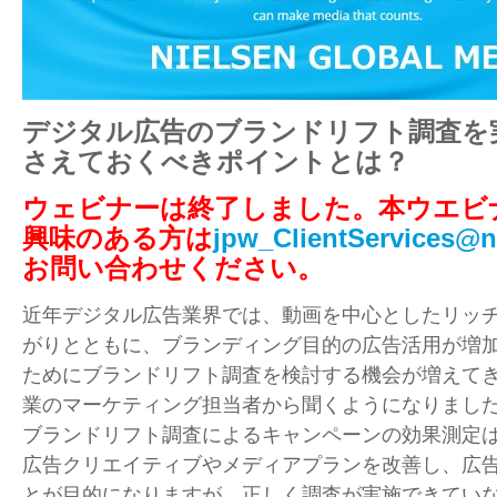
デジタル広告のブランドリフト調査を
さ
えておくべきポイントとは？
ウェビナーは終了しました。本ウエビ
興味のある方は
jpw_ClientServices@n
お問い合わせください。
近年デジタル広告業界では、動画を中心としたリッ
がりとともに、ブランディング目的の広告活用が増
ためにブランドリフト調査を検討する機会が増えて
業のマーケティング担当者から聞くようになりまし
ブランドリフト調査によるキャンペーンの効果測定
広告クリエイティブやメディアプランを改善し、広
とが目的になりますが、正しく調査が実施できてい