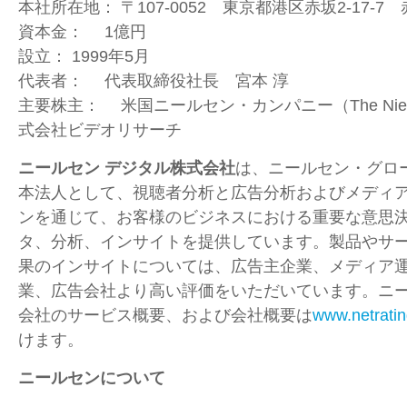
本社所在地： 〒107-0052 東京都港区赤坂2-17-
資本金： 1億円
設立： 1999年5月
代表者： 代表取締役社長 宮本 淳
主要株主： 米国ニールセン・カンパニー（The Nielse
式会社ビデオリサーチ
ニールセン デジタル株式会社
は、ニールセン・グロ
本法人として、視聴者分析と広告分析およびメディ
ンを通じて、お客様のビジネスにおける重要な意思
タ、分析、インサイトを提供しています。製品やサ
果のインサイトについては、広告主企業、メディア運
業、広告会社より高い評価をいただいています。ニー
会社のサービス概要、および会社概要は
www.netratin
けます。
ニールセンについて