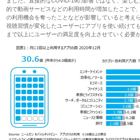
ました。直接的な
COVID-19
の影響ではなく、楽しむ
的で動画サービスなどの利用時間が増加したことで
の利用機会を奪ったことなどが影響していると考え
視聴習慣が変化したユーザーにアプリを使い続けて
まで以上にユーザーの満足度を向上させていく必要