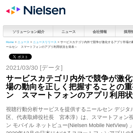
ソリューション紹介
ニュース
会社情報
採用
Home
>
ニュース
>
ニュースリリース
> サービスカテゴリ内外で競争が激化するアプリ市場の
ールセン スマートフォンのアプリ利用状況を発表～
2021/03/30 [データ]
サービスカテゴリ内外で競争が激化
場の動向を正しく把握することの重
ン スマートフォンのアプリ利用状
視聴行動分析サービスを提供するニールセン デジタ
区、代表取締役社長 宮本淳）は、スマートフォン
ン モバイル ネットビュー
(Nielsen Mobile NetView)