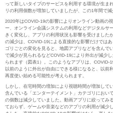
って新しいタイプのサービスを利用する環境が生ま
リの利用個数が増加していましたが、この
1
年間で減
2020年は
COVID-19
の影響によりオンライン動画の
ー、オンライン会議システムの利用などデジタルサ
きく変化し、アプリの利用状況も影響を受けました
の減少は、
COVID-19
による直接的な影響だけではあ
ゴリごとの変化を見ると、地図アプリなどを含んで
で減少が見られるなど
COVID-19
により外出が減少し
られます（図表
1
）。このようなアプリは、
COVID-1
以前のように外出が自由にできる様になると、以前
再度使い始める可能性が考えられます。
しかし、在宅時間の増加により視聴時間が増加して
含んでいる「エンターテイメント」カテゴリにおい
の個数は減少していました。動画アプリに絞ってみ
ておらず、ゲームや音楽などのアプリの利用が減少