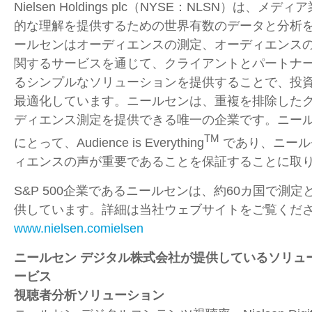
Nielsen Holdings plc（
NYSE
：
NLSN
）は、メディア
的な理解を提供するための世界有数のデータと分析
ールセンはオーディエンスの測定、オーディエンス
関するサービスを通じて、クライアントとパートナ
るシンプルなソリューションを提供することで、投
最適化しています。ニールセンは、重複を排除した
ディエンス測定を提供できる唯一の企業です。ニー
TM
にとって、Audience is Everything
であり、ニール
ィエンスの声が重要であることを保証することに取
S&P 500企業であるニールセンは、約
60
カ国で測定
供しています。詳細は当社ウェブサイトをご覧くだ
www.nielsen.comielsen
ニールセン デジタル株式会社が提供しているソリュ
ービス
視聴者分析ソリューション