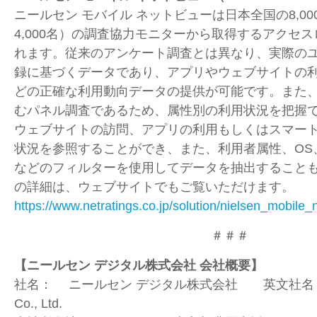
ニールセン モバイル ネットビューは日本全国の
8,00
4,000
名）の調査協力モニターから取得するアクセス
れます。従来のアンケート調査とは異なり、実際の
録に基づくデータであり、アプリやウェブサイトの
どの正確な利用動向データの提供が可能です。また
むパネル調査であるため、属性別の利用状況を把握
ウェブサイトの訪問、アプリの利用もしくはスマー
状況を参照することができ、また、利用者属性、
OS
などのフィルターを使用してデータを抽出すること
の詳細は、ウェブサイトでもご覧いただけます。
https://www.netratings.co.jp/solution/nielsen_mobile_
＃＃＃
【ニールセン デジタル株式会社 会社概要】
社名： ニールセン デジタル株式会社 英文社名： Niel
Co., Ltd.