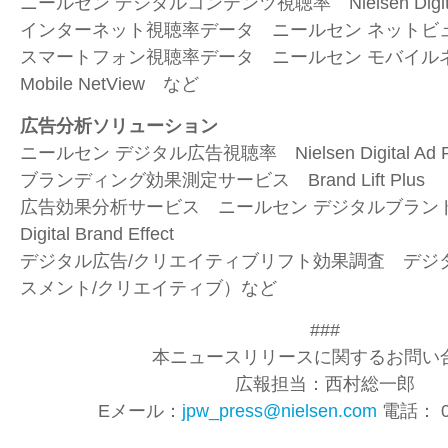
ニールセン デジタルコンテンツ視聴率 Nielsen Digital Co
インターネット視聴率データ ニールセン ネットビュー Nie
スマートフォン視聴率データ ニールセン モバイルネッ
Mobile NetView
など
広告分析ソリューション
ニールセン デジタル広告視聴率 Nielsen Digital Ad Ra
ブランディング効果測定サービス Brand Lift Plus
広告効果分析サービス ニールセン デジタルブランドエ
Digital Brand Effect
デジタル広告
/
クリエイティブリフト効果調査 デジ
スメント
/
クリエイティブ）など
###
本ニュースリリースに関するお問い合
広報担当：西村総一郎
Eメール：
jpw_press@nielsen.com
電話： 03