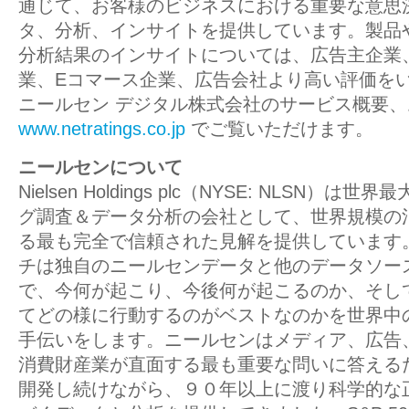
通じて、お客様のビジネスにおける重要な意思
タ、分析、インサイトを提供しています。製品
分析結果のインサイトについては、広告主企業
業、Eコマース企業、広告会社より高い評価を
ニールセン デジタル株式会社のサービス概要
www.netratings.co.jp
でご覧いただけます。
ニールセンについて
Nielsen Holdings plc（NYSE: NLSN）
グ調査＆データ分析の会社として、世界規模の
る最も完全で信頼された見解を提供しています
チは独自のニールセンデータと他のデータソー
で、今何が起こり、今後何が起こるのか、そし
てどの様に行動するのがベストなのかを世界中
手伝いをします。ニールセンはメディア、広告
消費財産業が直面する最も重要な問いに答える
開発し続けながら、９０年以上に渡り科学的な