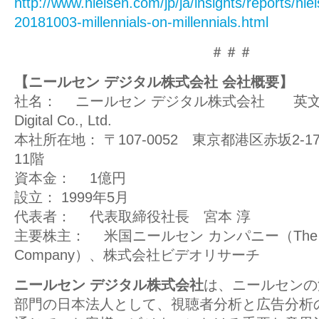
http://www.nielsen.com/jp/ja/insights/reports/nie
20181003-millennials-on-millennials.html
＃＃＃
【ニールセン デジタル株式会社 会社概要】
社名： ニールセン デジタル株式会社 英文社名
Digital Co., Ltd.
本社所在地： 〒107-0052 東京都港区赤坂2-
11階
資本金： 1億円
設立： 1999年5月
代表者： 代表取締役社長 宮本 淳
主要株主： 米国ニールセン カンパニー（The Ni
Company）、株式会社ビデオリサーチ
ニールセン デジタル株式会社
は、ニールセンの
部門の日本法人として、視聴者分析と広告分析