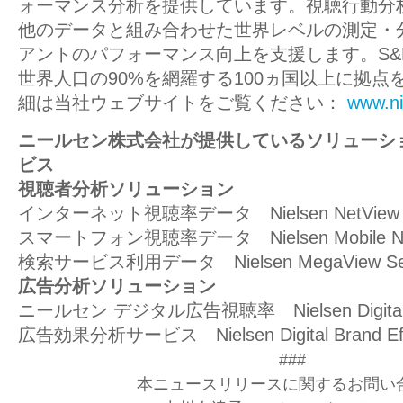
ォーマンス分析を提供しています。視聴行動分
他のデータと組み合わせた世界レベルの測定・
アントのパフォーマンス向上を支援します。S&P
世界人口の90%を網羅する100ヵ国以上に拠点
細は当社ウェブサイトをご覧ください：
www.ni
ニールセン株式会社が提供しているソリューシ
ビス
視聴者分析ソリューション
インターネット視聴率データ Nielsen NetView
スマートフォン視聴率データ Nielsen Mobile Ne
検索サービス利用データ Nielsen MegaView S
広告分析ソリューション
ニールセン デジタル広告視聴率 Nielsen Digital A
広告効果分析サービス Nielsen Digital Brand E
###
本ニュースリリースに関するお問い合