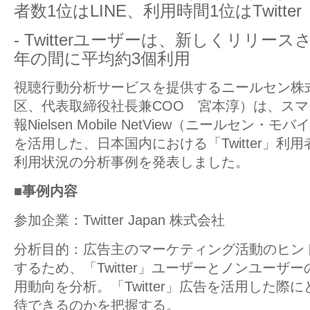
者数1位はLINE、利用時間1位はTwitter
- Twitterユーザーは、新しくリリー
年の間に平均約3個利用
視聴行動分析サービスを提供するニールセン株
区、代表取締役社長兼COO 宮本淳）は、ス
報Nielsen Mobile NetView（ニールセン
を活用した、日本国内における「Twitter」利
利用状況の分析事例を発表しました。
■事例内容
参加企業：Twitter Japan 株式会社
分析目的：広告主のマーケティング活動のヒン
するため、「Twitter」ユーザーとノンユーザ
用動向を分析。「Twitter」広告を活用した際
待できるのかを把握する。