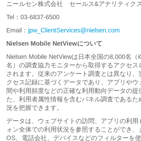
ニールセン株式会社 セールス&アナリティク
Tel：03-6837-6500
Email：
jpw_ClientServices@nielsen.com
Nielsen Mobile NetViewについて
Nielsen Mobile NetViewは日本全国の8,000名（i
名）の調査協力モニターから取得するアクセス
されます。従来のアンケート調査とは異なり、
クセス記録に基づくデータであり、アプリやウ
間や利用頻度などの正確な利用動向データの提
た、利用者属性情報を含むパネル調査であるた
況を把握できます。
データは、ウェブサイトの訪問、アプリの利用
ォン全体での利用状況を参照することができ、
OS、電話会社、デバイスなどのフィルターを