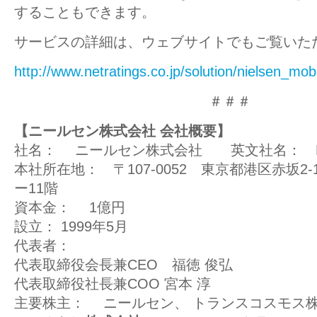
することもできます。
サービスの詳細は、ウェブサイトでもご覧いた
http://www.netratings.co.jp/solution/nielsen_mob
＃＃＃
【ニールセン株式会社 会社概要】
社名：
ニールセン株式会社 英文社名： Nielsen
本社所在地： 〒107-0052 東京都港区赤坂2-
ー11階
資本金：
1億円
設立：
1999年5月
代表者：
代表取締役会長兼CEO 福徳 俊弘
代表取締役社長兼COO 宮本 淳
主要株主：
ニールセン、 トランスコスモス