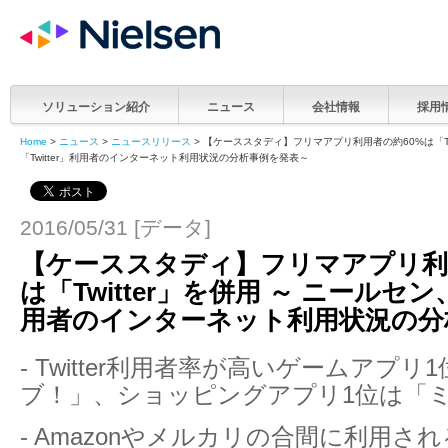
ソリューション紹介
ニュース
会社情報
採用
Home
>
ニュース
>
ニュースリリース
> 【ケーススタディ】フリマアプリ利用者の約60%は「Twi
「Twitter」利用者のインターネット利用状況の分析事例を発表～
2016/05/31 [データ]
【ケーススタディ】フリマアプリ利
は「Twitter」を併用 ～ ニールセン、
用者のインターネット利用状況の分
- Twitter利用者率が高いゲームアプ
ブ！」、ショッピングアプリ1位は「
- Amazonやメルカリの合間に利用さ