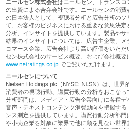
ニールセン株式会社
はニールセン、トランスコ
の出資による合弁会社です。ニールセンの消費
の日本法人として、視聴者分析と広告分析のソ
て、お客様のビジネスにおける重要な意思決定
分析、インサイトを提供しています。製品やサ
結果のインサイトについては、広告主企業、メ
コマース企業、広告会社より高い評価をいただ
セン株式会社のサービス概要、および会社概要
www.netratings.co.jp
でご覧いただけます。
ニールセンについて
N
ielsen Holdings plc
（NYSE: NLSN）は、
消費者の視聴行動、購買行動の分析をおこなっ
分析部門は、メディア・広告企業向けに各種デ
音声・テキストコンテンツ消費動向を把握する
ンス測定を提供しています。購買行動分析部門
や小売企業を対象に業界で他に類を見ない世界