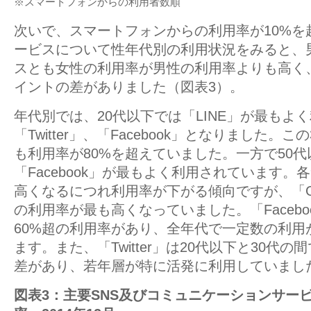
※スマートフォンからの利用者数順
次いで、スマートフォンからの利用率が10%を
ービスについて性年代別の利用状況をみると、
スとも女性の利用率が男性の利用率よりも高く、特
イントの差がありました（図表3）。
年代別では、20代以下では「LINE」が最もよ
「Twitter」、「Facebook」となりました。
も利用率が80%を超えていました。一方で50
「Facebook」が最もよく利用されています
高くなるにつれ利用率が下がる傾向ですが、「Goo
の利用率が最も高くなっていました。「Facebo
60%超の利用率があり、全年代で一定数の利用
ます。また、「Twitter」は20代以下と30代の
差があり、若年層が特に活発に利用していまし
図表3：主要SNS及びコミュニケーションサー