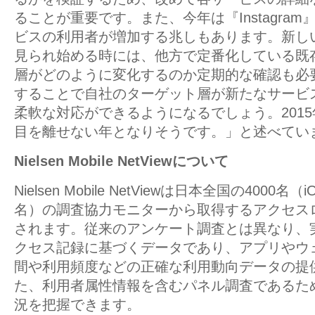
ることが重要です。また、今年は『Instagra
ビスの利用者が増加する兆しもあります。新し
見られ始める時には、他方で定番化している既
層がどのように変化するのか定期的な確認も必
することで自社のターゲット層が新たなサービ
柔軟な対応ができるようになるでしょう。2015
目を離せない年となりそうです。」と述べてい
Nielsen Mobile NetViewについて
Nielsen Mobile NetViewは日本全国の4000名（i
名）の調査協力モニターから取得するアクセス
されます。従来のアンケート調査とは異なり、
クセス記録に基づくデータであり、アプリやウ
間や利用頻度などの正確な利用動向データの提
た、利用者属性情報を含むパネル調査であるた
況を把握できます。