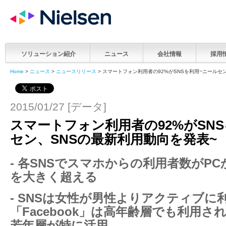
ソリューション紹介
ニュース
会社情報
採用
Home
>
ニュース
>
ニュースリリース
> スマートフォン利用者の92%がSNSを利用~ニールセ
2015/01/27 [データ]
スマートフォン利用者の92%がSN
セン、SNSの最新利用動向を発表~
- 各SNSでスマホからの利用者数がP
を大きく超える
- SNSは女性が男性よりアクティブに
「Facebook」は高年齢層でも利用され、
若年層が特に活用