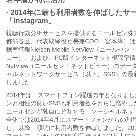
- 2014年に最も利用者数を伸ばしたサ
「Instagram」
視聴行動分析サービスを提供するニールセン株
都渋谷区、代表取締役社長兼COO：宮本淳）
聴率情報Nielsen Mobile NetView（ニー
ュー）、および、PC版インターネット視聴率情報Ni
NetView（ニールセン・ネットビュー）のデ
ャルネットワークサービス（以下、SNS）の最
しました。
2014年は、スマートフォン躍進の年となりま
ンと相性の良いSNSも利用者数をさらに増やし
ニールセンが独自に分類する「ソーシャルネッ
全体では2014年4月にスマートフォンからの利
し、以降、順調に利用者数を伸ばしました。201