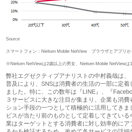
Source
スマートフォン：Nielsen Mobile NetView ブラウザとアプ
※Nielsen NetViewは2歳以上の男女、Nielsen Mobile NetVi
弊社エグゼクティブアナリストの中村義哉は、
普及により、SNSは消費者の生活の一部に定着
ました。特に、この数年は『LINE』、『Facebook
３サービスに大きな注目が集まり、企業も消費
ション手段の一つとして積極的に活用してきま
ビスが当たり前のものとして定着してきている
業はターゲットとする消費者に対し効率的にア
るかを検証するため、改めて各サービスの詳細