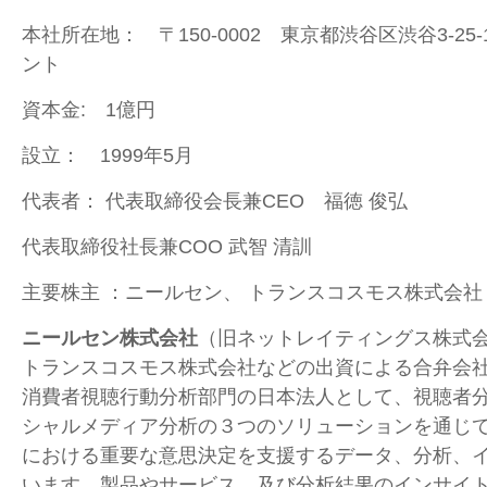
本社所在地： 〒150-0002 東京都渋谷区渋谷3-25
ント
資本金: 1億円
設立： 1999年5月
代表者： 代表取締役会長兼CEO 福徳 俊弘
代表取締役社長兼COO 武智 清訓
主要株主 ：ニールセン、 トランスコスモス株式会社
ニールセン株式会社
（旧ネットレイティングス株式
トランスコスモス株式会社などの出資による合弁会
消費者視聴行動分析部門の日本法人として、視聴者
シャルメディア分析の３つのソリューションを通じ
における重要な意思決定を支援するデータ、分析、
います。製品やサービス、及び分析結果のインサイ