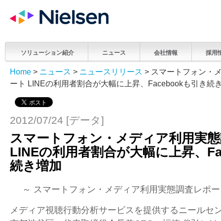
ソリューション紹介
ニュース
会社情報
採用
Home
>
ニュース
>
ニュースリリース
> スマートフォン・
ート LINEの利用者割合が大幅に上昇、Facebookも引き続
2012/07/24 [データ]
スマートフォン・メディア利用実態
LINEの利用者割合が大幅に上昇、Fa
続き増加
～ スマートフォン・メディア利用実態調査レポー
メディア視聴行動分析サービスを提供するニールセ