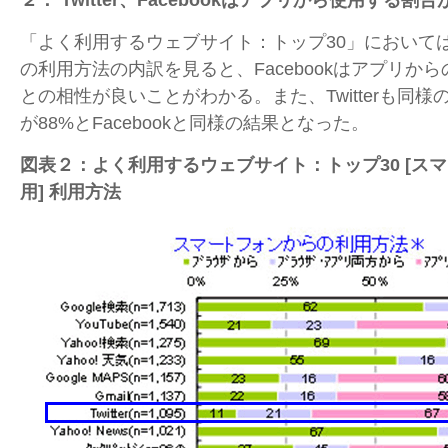
「よく利用するウェブサイト：トップ30」において
の利用方法の内訳を見ると、Facebookはアプリか
との相性が良いことがわかる。また、Twitterも同
が88%とFacebookと同様の結果となった。
図表２：よく利用するウェブサイト：トップ30 [ス
用] 利用方
法