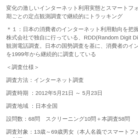
変化の激しいインターネット利用実態とスマートフ
期ごとの定点観測調査で継続的にトラッキング
＊１：日本の消費者のインターネット利用動向を把
株式会社で独自に行っている、RDD(Random Digit D
観測電話調査。日本の国勢調査を基に、消費者のイ
を1999年から継続的に調査している
＜調査仕様＞
調査方法：インターネット調査
調査時期 ：2012年5月21日 ～ 5月23日
調査地域 ：日本全国
設問数：68問 スクリーニング10問＋本調査58問
調査対象：13歳～69歳男女（本人名義でスマートフ