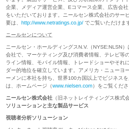
企業、メディア運営企業、Eコマース企業、広告会社
をいただいております。ニールセン株式会社のサー
要は、
http://www.netratings.co.jp/
でご覧いただけま
ニールセンについて
ニールセン・ホールディングスN.V.（NYSE:NLS
会社で、マーケティング及び消費者情報、テレビ等
ライン情報、モバイル情報、トレードショーやそれ
ダー的地位を確立しています。アメリカ・ニューヨ
ーメンに本社を持ち、世界100カ国以上でビジネス
は、ホームページ（
www.nielsen.com
）をご覧くださ
ニールセン株式会社
（旧ネットレイティングス株式
ソリューションと主な製品サービス
視聴者分析ソリューション