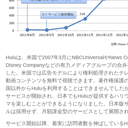
Huluは、米国で2007年3月にNBCUniversalやNews Corp
Disney Companyなどの有力メディアグループの
した。米国では広告モデルにより権利処理されたテ
動画コンテンツを無料で視聴できます。著作権保護
国以外からHuluを利用することはできませんでしたが
サービスが開始され、日本でもHuluが提供するハリ
マを楽しむことができるようになりました。日本版
ルは採用せず、月額課金型のサービスとして展開さ
サービス開始以降、着実に訪問者数を伸ばしているHu