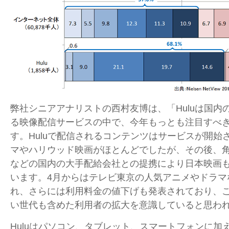
弊社シニアアナリストの西村友博は、「Huluは国内
る映像配信サービスの中で、今年もっとも注目すべ
す。Huluで配信されるコンテンツはサービスが開始
マやハリウッド映画がほとんどでしたが、その後、
などの国内の大手配給会社との提携により日本映画
います。4月からはテレビ東京の人気アニメやドラマ
れ、さらには利用料金の値下げも発表されており、
い世代も含めた利用者の拡大を意識していると思わ
Huluはパソコン、タブレット、スマートフォンに加