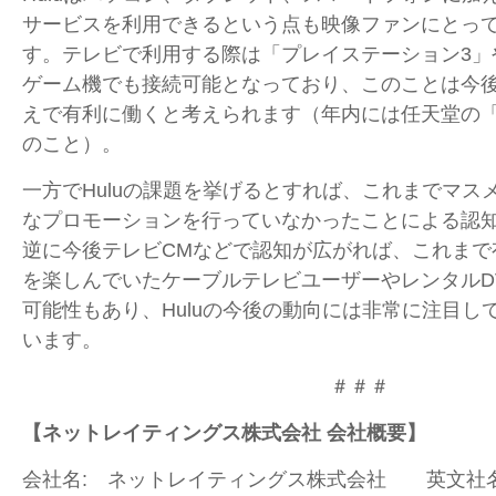
サービスを利用できるという点も映像ファンにとっ
す。テレビで利用する際は「プレイステーション3」や「
ゲーム機でも接続可能となっており、このことは今
えで有利に働くと考えられます（年内には任天堂の「
のこと）。
一方でHuluの課題を挙げるとすれば、これまでマス
なプロモーションを行っていなかったことによる認
逆に今後テレビCMなどで認知が広がれば、これまで
を楽しんでいたケーブルテレビユーザーやレンタルD
可能性もあり、Huluの今後の動向には非常に注目し
います。
＃＃＃
【ネットレイティングス株式会社 会社概要】
会社名: ネットレイティングス株式会社 英文社名： N