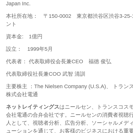
Japan Inc.
本社所在地： 〒150-0002 東京都渋谷区渋谷3-25
ント
資本金: 1億円
設立： 1999年5月
代表者： 代表取締役会長兼CEO 福徳 俊弘
代表取締役社長兼COO 武智 清訓
主要株主 ：The Nielsen Company (U.S.A)、
株式会社電通
ネットレイティングス
はニールセン、トランスコス
会社電通の合弁会社です。ニールセンの消費者視聴
人として、視聴者分析、広告分析、ソーシャルメデ
ューションを通じて、お客様のビジネスにおける重