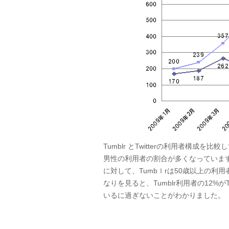
Tumblr とTwitterの利用者構成を比較
男性の利用者の割合が多くなっています。ま
に対して、Tumbｌrは50歳以上の
なりを見ると、Tumblr利用者の12%がTw
いるに過ぎないことがわかりました。