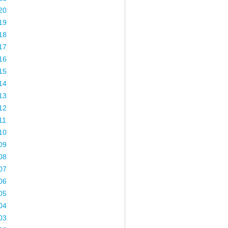
20
19
18
17
16
15
14
13
12
11
10
09
08
07
06
05
04
03