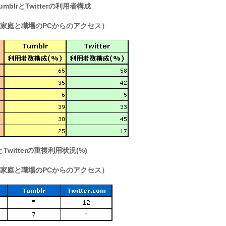
mblrとTwitterの利用者構成
月 家庭と職場のPCからのアクセス）
とTwitterの重複利用状況(%)
月 家庭と職場のPCからのアクセス）