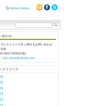
Nielsen Global
い合わせ
、プレスリリース等 に関するお問い合わせ
担当宛
03-6837-6500(代表)
l：
jpw_press@nielsen.com
ースリリース
26
25
24
23
22
21