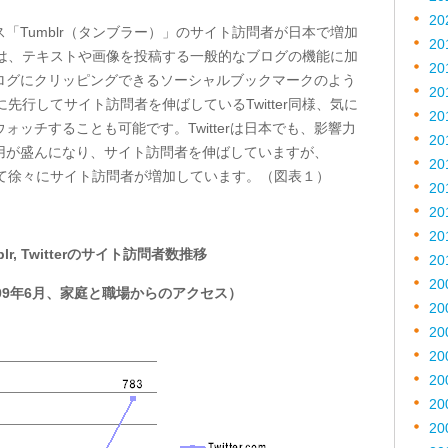
20
「Tumblr（タンブラー）」のサイト訪問者が日本で増加
20
lrは、テキストや画像を投稿する一般的なブログの機能に加
20
ログにクリッピングできるソーシャルブックマークのよう
20
に先行してサイト訪問者を伸ばしているTwitter同様、気に
20
ッチすることも可能です。Twitterは日本でも、影響力
20
用が盛んになり、サイト訪問者を伸ばしていますが、
20
プに伴って徐々にサイト訪問者が増加しています。（図表１）
20
20
20
lr, Twitterのサイト訪問者数推移
20
20
009年6月、家庭と職場からのアクセス）
20
20
20
20
20
20