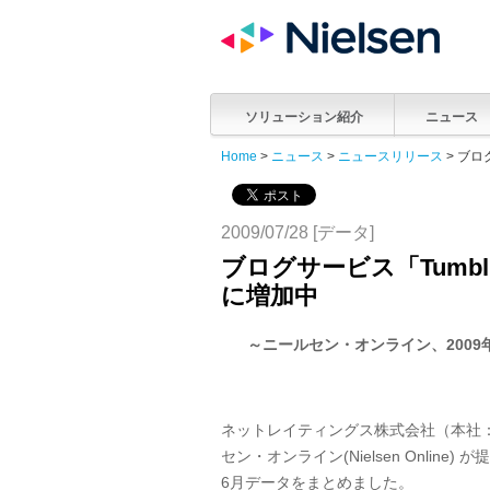
ソリューション紹介
ニュース
Home
>
ニュース
>
ニュースリリース
> ブロ
2009/07/28 [データ]
ブログサービス「Tumbl
に増加中
～ニールセン・オンライン、200
9
ネットレイティングス株式会社（本社
セン・オンライン(Nielsen Online
6月データをまとめました。