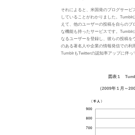
それによると、米国発のブログサービス
していることがわかりました。Tumb
えて、他のユーザーの投稿を自らのブ
な機能も持ったサービスです。Tumblr
なるユーザーを登録し、彼らの投稿をウォ
のある著名人や企業の情報発信での利
TumblrもTwitterの認知率アッ
図表１ Tumb
（2009年１月～2