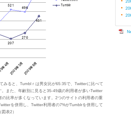
20
20
20
N
してみると、Tumblｒは男女比が65:35で、Twitterに比べて
た、年齢別に見ると35-49歳の利用者が多いTwitter
利用者の比率が多くなっています。2つのサイトの利用者の重
itterを併用し、Twitter利用者の7%がTumblrを併用して
（図表2）