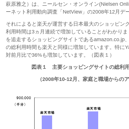
萩原雅之）は、ニールセン・オンライン(Nielsen Onl
ーネット利用動向調査「NetView」の2008年12月
それによると楽天が運営する日本最大のショッピン
利用時間は3ヵ月連続で増加していることがわかりま
を追走するショッピングサイトであるamazon.co.jp、
の総利用時間も楽天と同様に増加しています。特にYa
対前月比で36%も増加しています。（図表１）
図表１ 主要ショッピングサイトの総利
（2008年10-12月、家庭と職場からの