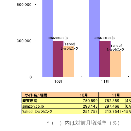
*（ ）内は対前月増減率（％）