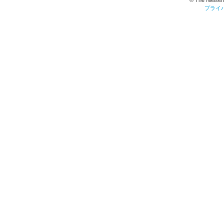
© The Nielsen
プライ