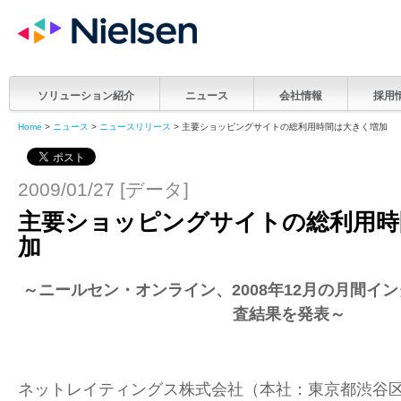
ソリューション紹介
ニュース
会社情報
採用
Home
>
ニュース
>
ニュースリリース
> 主要ショッピングサイトの総利用時間は大きく増加
2009/01/27 [データ]
主要ショッピングサイトの総利用時
加
～
ニールセン・オンライン、200
8
年
12
月
の月間イン
査結果を発表
～
ネットレイティングス株式会社（本社：東京都渋谷