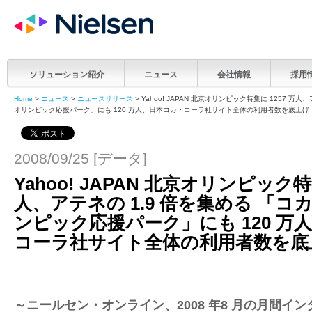
ソリューション紹介
ニュース
会社情報
採用
Home
>
ニュース
>
ニュースリリース
> Yahoo! JAPAN 北京オリンピック特集に 1257 万
オリンピック応援パーク」にも 120 万人、日本コカ・コーラ社サイト全体の利用者数を底上げ
2008/09/25 [データ]
Yahoo! JAPAN 北京オリンピック特集
人、アテネの 1.9 倍を集める 「コ
ンピック応援パーク」にも 120 万
コーラ社サイト全体の利用者数を底
～ニールセン・オンライン、2008 年8 月の月間イ