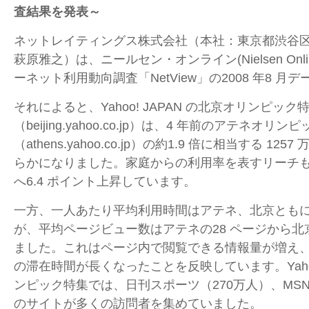
査結果を発表～
ネットレイティングス株式会社（本社：東京都渋谷
萩原雅之）は、ニールセン・オンライン(Nielsen Onl
ーネット利用動向調査「NetView」の2008 年8 
それによると、Yahoo! JAPAN の北京オリンピック
（beijing.yahoo.co.jp）は、4 年前のアテネオリン
（athens.yahoo.co.jp）の約1.9 倍に相当する 1
らかになりました。家庭からの利用率を表すリーチも、1
へ6.4 ポイント上昇しています。
一方、一人あたり平均利用時間はアテネ、北京ともに
が、平均ページビュー数はアテネの28 ページから北京
ました。これはページ内で閲覧できる情報量が増え、
の滞在時間が長くなったことを反映しています。Yahoo!
ンピック特集では、日刊スポーツ（270万人）、MSN
のサイトが多くの訪問者を集めていました。