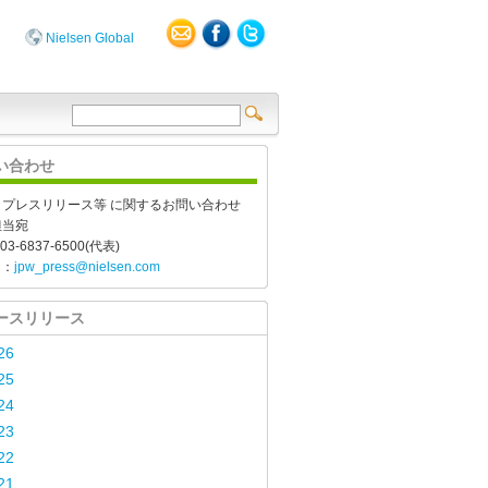
Nielsen Global
い合わせ
、プレスリリース等 に関するお問い合わせ
担当宛
03-6837-6500(代表)
l：
jpw_press@nielsen.com
ースリリース
26
25
24
23
22
21