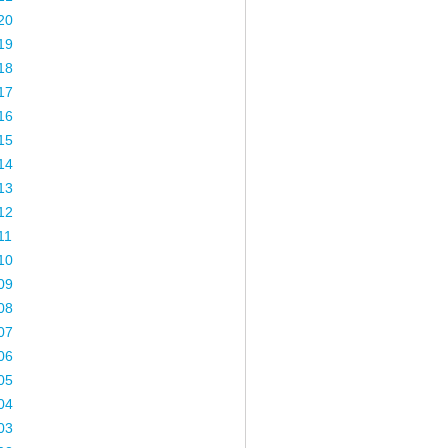
20
19
18
17
16
15
14
13
12
11
10
09
08
07
06
05
04
03