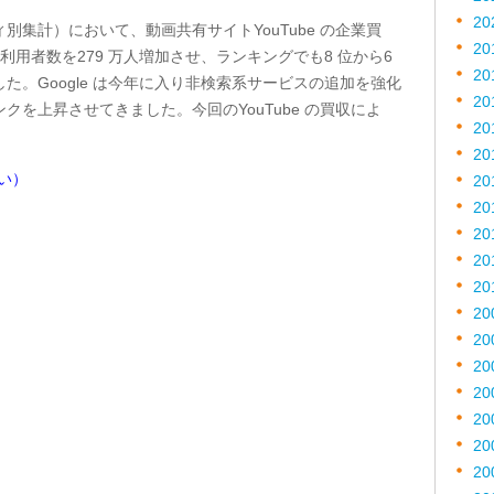
20
集計）において、動画共有サイトYouTube の企業買
20
ら利用者数を279 万人増加させ、ランキングでも8 位から6
20
た。Google は今年に入り非検索系サービスの追加を強化
20
を上昇させてきました。今回のYouTube の買収によ
20
。
20
い）
20
20
20
20
20
20
20
20
20
20
20
20