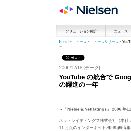
ソリューション紹介
ニュース
Home
>
ニュース
>
ニュースリリース
> You
年
2006/12/18 [データ]
YouTube の統合で Googl
の躍進の一年
～「Nielsen//NetRatings」 
ネットレイティングス株式会社（本社：
11 月度のインターネット利用動向情