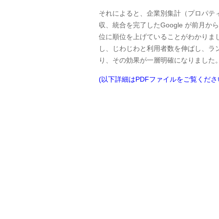
それによると、企業別集計（プロパティ別
収、統合を完了したGoogle が前月か
位に順位を上げていることがわかりまし
し、じわじわと利用者数を伸ばし、ランク
り、その効果が一層明確になりました
(以下詳細はPDFファイルをご覧くださ