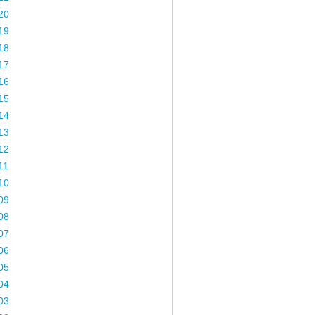
20
19
18
17
16
15
14
13
12
11
10
09
08
07
06
05
04
03