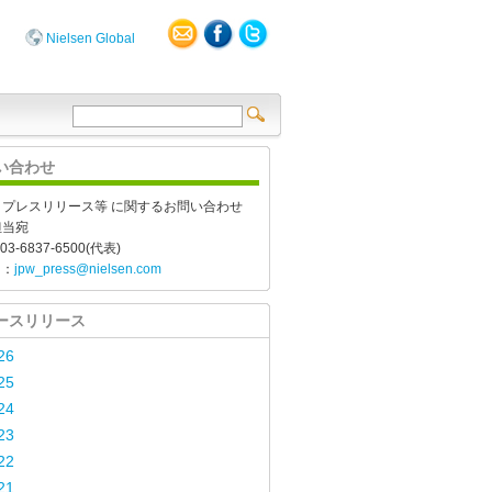
Nielsen Global
い合わせ
、プレスリリース等 に関するお問い合わせ
担当宛
03-6837-6500(代表)
l：
jpw_press@nielsen.com
ースリリース
26
25
24
23
22
21