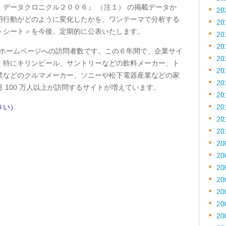
データクロニクル２００６』 （注１） の掲載データか
20
用行動がどのように変化したかを、ワンテーマで分析する
20
トシート＞を今後、定期的に公表いたします。
20
20
企業ホームページへの訪問者数です。この６年間で、企業サイ
20
、特にキリンビール、サントリーなどの飲料メーカー、ト
20
業などのクルマメーカー、ソニーや松下電器産業などの家
20
 100 万人以上が訪問するサイトが増えています。
20
さい）
20
20
20
20
20
20
20
20
20
20