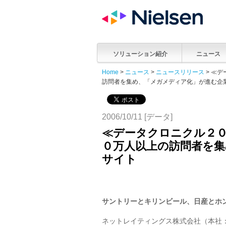
ソリューション紹介
ニュース
Home
>
ニュース
>
ニュースリリース
> ≪
訪問者を集め、「メガメディア化」が進む企
2006/10/11 [データ]
≪データクロニクル２０
０万人以上の訪問者を
サイト
サントリーとキリンビール、日産とホ
ネットレイティングス株式会社（本社：