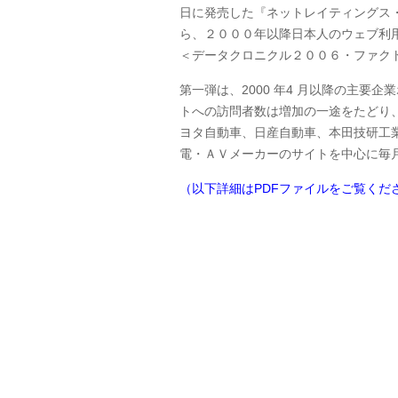
日に発売した『ネットレイティングス・
ら、２０００年以降日本人のウェブ利
＜データクロニクル２００６・ファク
第一弾は、2000 年4 月以降の主要
トへの訪問者数は増加の一途をたどり
ヨタ自動車、日産自動車、本田技研工
電・ＡＶメーカーのサイトを中心に毎月
（以下詳細はPDFファイルをご覧くだ