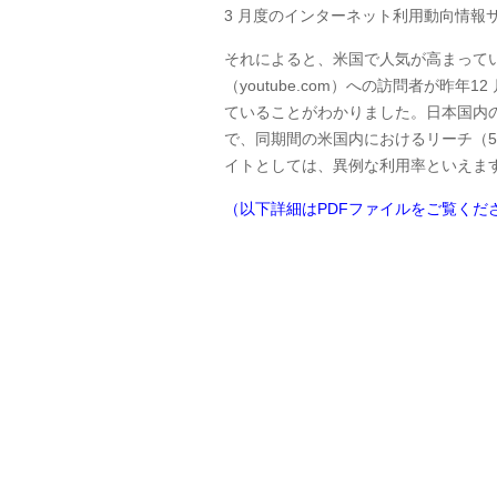
3 月度のインターネット利用動向情報
それによると、米国で人気が高まっている
（youtube.com）への訪問者が昨年
ていることがわかりました。日本国内の
で、同期間の米国内におけるリーチ（5
イトとしては、異例な利用率といえま
（以下詳細はPDFファイルをご覧くだ