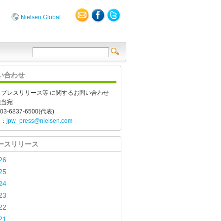
Nielsen Global
い合わせ
、プレスリリース等 に関するお問い合わせ
担当宛
03-6837-6500(代表)
l：
jpw_press@nielsen.com
ースリリース
26
25
24
23
22
21