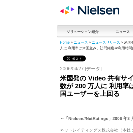
ソリューション紹介
ニュース
Home
>
ニュース
>
ニュースリリース
> 米国
人に 利用率は米国並み、訪問頻度や利用時
2006/04/27 [データ]
米国発の Video 共有
数が 200 万人に 利
国ユーザーを上回る
～「Nielsen//NetRatings」2
ネットレイティングス株式会社（本社：