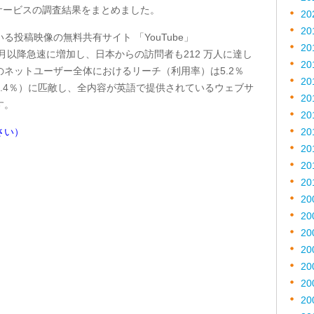
サービスの調査結果をまとめました。
20
20
投稿映像の無料共有サイト 「YouTube」
20
12 月以降急速に増加し、日本からの訪問者も212 万人に達し
20
ネットユーザー全体におけるリーチ（利用率）は5.2％
20
.4％）に匹敵し、全内容が英語で提供されているウェブサ
20
す。
20
さい）
20
20
20
20
20
20
20
20
20
20
20