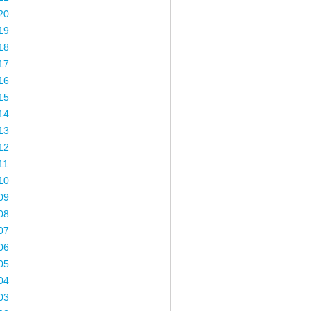
20
19
18
17
16
15
14
13
12
11
10
09
08
07
06
05
04
03