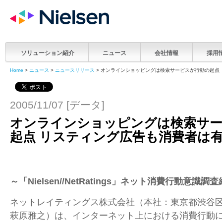
ソリューション紹介
ニュース
会社情報
採用
Home
>
ニュース
>
ニュースリリース
> オンラインショッピングは検索サービスが行動の起点
2005/11/07 [データ]
オンラインショッピングは検索サ
起点 リスティング広告も消費者は
～「Nielsen//NetRatings」ネット消費行動意識
ネットレイティングス株式会社（本社：東京都渋谷
萩原雅之）は、インターネット上における消費行動