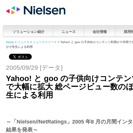
ソリューション紹介
ニュース
会社情報
採用
Home
>
ニュース
>
ニュースリリース
> Yahoo! と goo の子供向けコンテンツ利用が５年
が小学生による利用
2005/09/29 [データ]
Yahoo! と goo の子供向けコン
で大幅に拡大 総ページビュー数の
生による利用
～「Nielsen//NetRatings」2005 年8 月の月
結果を発表～