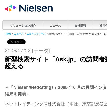
ソリューション紹介
ニュース
会社情報
採用
Home
>
ニュース
>
ニュースリリース
> 新型検索サイト「Ask.jp」の訪問者数が 100 万人を
2005/07/22 [データ]
新型検索サイト「Ask.jp」の訪問者数
超える
～「Nielsen//NetRatings」2005 年6 月の月
結果を発表～
ネットレイティングス株式会社（本社：東京都渋谷