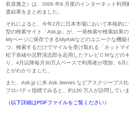
萩原雅之）は、2005 年6 月度のインターネット利
査結果をまとめました。
それによると、今年2月に日本市場において本格的に
型の検索サイト「Ask.jp」が、一発検索や検索結果
Myページに保存できるMyAskなどのユニークな機
つ、検索するだけでマイルを受け取れる「ネットマ
松下奈緒や忌野清志郎を起用したテレビＣＭなどの
り、4月以降毎月30万人ペースで利用者が増加、6月
とがわかりました。
また、Ask.jp に米 Ask Jeeves などアスクジー
プロパティ指標でみると、約120 万人が訪問してい
（以下詳細はPDFファイルをご覧ください）